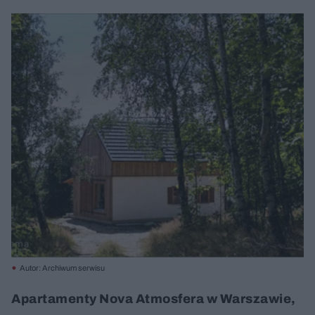
Autor: Archiwum serwisu
Apartamenty Nova Atmosfera w Warszawie,