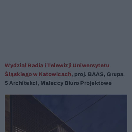
Wydział Radia i Telewizji Uniwersytetu
Śląskiego w Katowicach
, proj. BAAS, Grupa
5 Architekci, Małeccy Biuro Projektowe