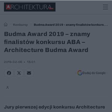
Konkursy
Budma Award 2019 – znamy finalistów konkursu
ABA – Architecture Budma Award
Budma Award 2019 – znamy
finalistów konkursu ABA –
Architecture Budma Award
2019-02-06
13:01
Dodaj do Google
Jury pierwszej edycji konkursu Architecture