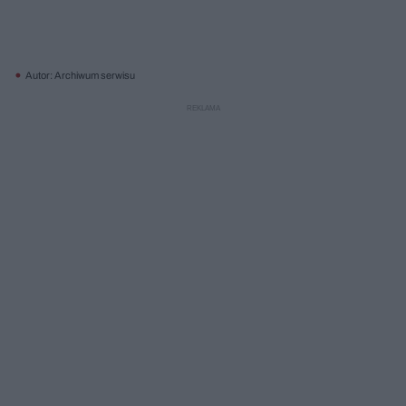
Autor: Archiwum serwisu