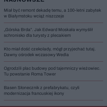
Miał być remont dekadę temu, a 100-letni zabytek
w Białymstoku wciąż niszczeje
„Górska Brda”. Jak Edward Moskała wymyślił
schronisko dla turysty z plecakiem
Kto miał dość czekolady, mógł przyjechać tutaj.
Dawny ośrodek wczasowy Wedla
Ogrodzili plac budowy pod tajemniczy wieżowiec.
Tu powstanie Roma Tower
Basen Słonecznik z prefabrykatu, czyli
modernizacja francuskiej ikony