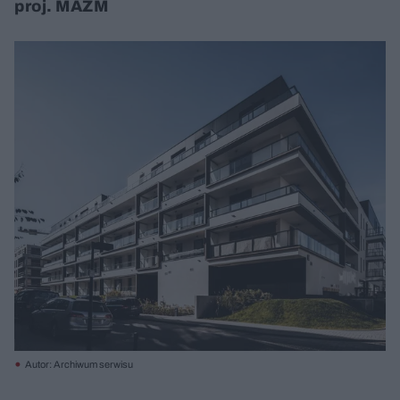
proj. MAZM
Autor: Archiwum serwisu