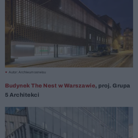
Autor: Archiwum serwisu
Budynek The Nest
w Warszawie
, proj. Grupa
5 Architekci