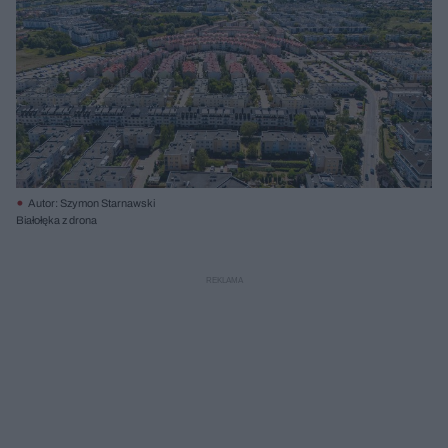
Autor: Szymon Starnawski
Białołęka z drona