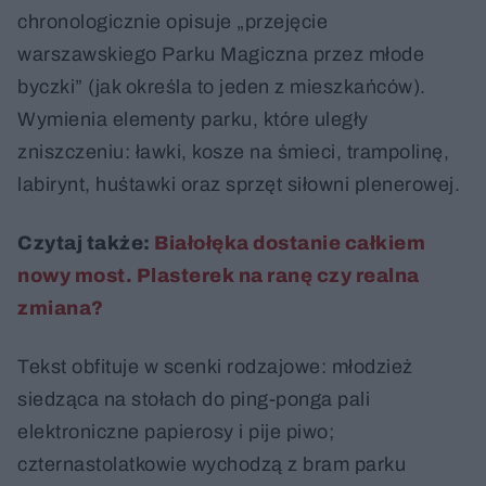
chronologicznie opisuje „przejęcie
warszawskiego Parku Magiczna przez młode
byczki” (jak określa to jeden z mieszkańców).
Wymienia elementy parku, które uległy
zniszczeniu: ławki, kosze na śmieci, trampolinę,
labirynt, huśtawki oraz sprzęt siłowni plenerowej.
Czytaj także:
Białołęka dostanie całkiem
nowy most. Plasterek na ranę czy realna
zmiana?
Tekst obfituje w scenki rodzajowe: młodzież
siedząca na stołach do ping-ponga pali
elektroniczne papierosy i pije piwo;
czternastolatkowie wychodzą z bram parku