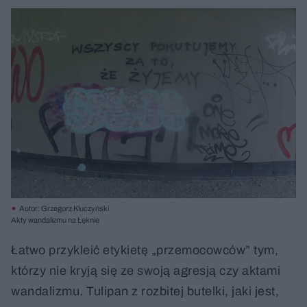
Autor: Grzegorz Kluczyński
Akty wandalizmu na Łęknie
Łatwo przykleić etykietę „przemocowców” tym,
którzy nie kryją się ze swoją agresją czy aktami
wandalizmu. Tulipan z rozbitej butelki, jaki jest,