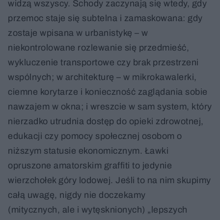
widzą wszyscy. Schody zaczynają się wtedy, gdy
przemoc staje się subtelna i zamaskowana: gdy
zostaje wpisana w urbanistykę – w
niekontrolowane rozlewanie się przedmieść,
wykluczenie transportowe czy brak przestrzeni
wspólnych; w architekturę – w mikrokawalerki,
ciemne korytarze i konieczność zaglądania sobie
nawzajem w okna; i wreszcie w sam system, który
nierzadko utrudnia dostęp do opieki zdrowotnej,
edukacji czy pomocy społecznej osobom o
niższym statusie ekonomicznym. Ławki
opruszone amatorskim graffiti to jedynie
wierzchołek góry lodowej. Jeśli to na nim skupimy
całą uwagę, nigdy nie doczekamy
(mitycznych, ale i wytęsknionych) „lepszych