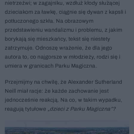
nietrzeźwi; w zagajniku, wzdłuż kłody służącej
dzieciakom za ławkę, ciągnie się dywan z kapsli i
potłuczonego szkła. Na obrazowym
przedstawieniu wandalizmu i problemu, z jakim
borykają się mieszkańcy, tekst się niestety
zatrzymuje. Odnoszę wrażenie, że dla jego
autora to, co najgorsze w młodzieży, rodzi się i
umiera w granicach Parku Magiczna.
Przejmijmy na chwilę, że Alexander Sutherland
Neill miał racje: że każde zachowanie jest
jednocześnie reakcją. Na co, w takim wypadku,
reagują tytułowe
„dzieci z Parku Magiczna”?