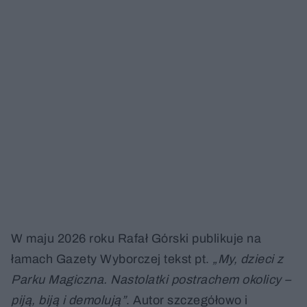
W maju 2026 roku Rafał Górski publikuje na
łamach Gazety Wyborczej tekst pt.
„My, dzieci z
Parku Magiczna. Nastolatki postrachem okolicy –
piją, biją i demolują”
. Autor szczegółowo i