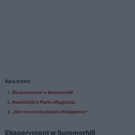
Spis treści
Eksperyment w Summerhill
Nastolatki z Parku Magiczna
„Nie ma co się dziwić chuliganom”
Eksperyment w Summerhill