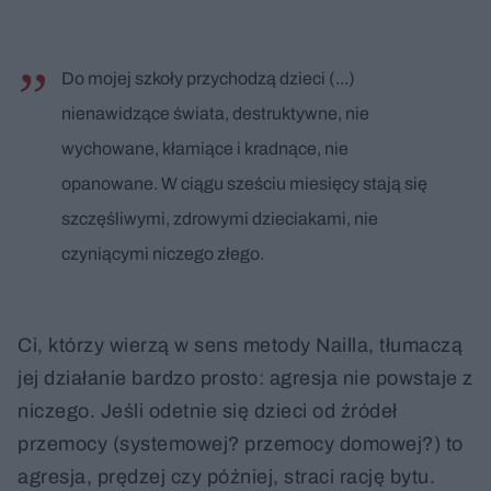
Do mojej szkoły przychodzą dzieci (...)
nienawidzące świata, destruktywne, nie
wychowane, kłamiące i kradnące, nie
opanowane. W ciągu sześciu miesięcy stają się
szczęśliwymi, zdrowymi dzieciakami, nie
czyniącymi niczego złego.
Ci, którzy wierzą w sens metody Nailla, tłumaczą
jej działanie bardzo prosto: agresja nie powstaje z
niczego. Jeśli odetnie się dzieci od źródeł
przemocy (systemowej? przemocy domowej?) to
agresja, prędzej czy później, straci rację bytu.