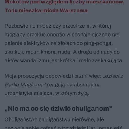
Mokotów pod względem liczby mieszkańców.
To tu mieszka młoda Warszawa
Pozbawienie młodzieży przestrzeni, w której
mogłaby przekuć energię w coś fajniejszego niż
palenie elektryków na stołach do ping-ponga,
skutkuje nieuniknioną nudą. A droga od nudy do
aktów wandalizmu jest krótka i mało zaskakująca.
Moja propozycja odpowiedzi brzmi więc:
„dzieci z
Parku Magiczna”
reagują na absurdalną
urbanistykę miejsca, w którym żyją.
„Nie ma co się dziwić chuliganom”
Chuligaństwo chuligaństwu nierówne, ale
pozwolę sobie cofnąć o trzydzieści lat i przenieść