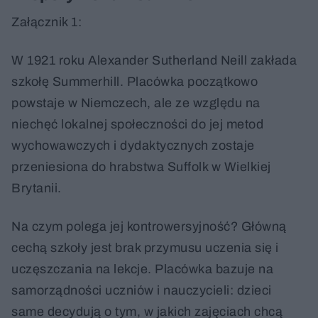
Załącznik 1:
W 1921 roku Alexander Sutherland Neill zakłada
szkołę Summerhill. Placówka początkowo
powstaje w Niemczech, ale ze względu na
niechęć lokalnej społeczności do jej metod
wychowawczych i dydaktycznych zostaje
przeniesiona do hrabstwa Suffolk w Wielkiej
Brytanii.
Na czym polega jej kontrowersyjność? Główną
cechą szkoły jest brak przymusu uczenia się i
uczęszczania na lekcje. Placówka bazuje na
samorządności uczniów i nauczycieli: dzieci
same decydują o tym, w jakich zajęciach chcą