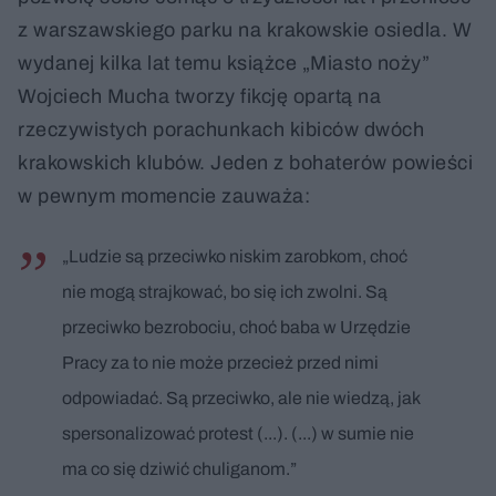
z warszawskiego parku na krakowskie osiedla. W
wydanej kilka lat temu książce „Miasto noży”
Wojciech Mucha tworzy fikcję opartą na
rzeczywistych porachunkach kibiców dwóch
krakowskich klubów. Jeden z bohaterów powieści
w pewnym momencie zauważa:
„Ludzie są przeciwko niskim zarobkom, choć
nie mogą strajkować, bo się ich zwolni. Są
przeciwko bezrobociu, choć baba w Urzędzie
Pracy za to nie może przecież przed nimi
odpowiadać. Są przeciwko, ale nie wiedzą, jak
spersonalizować protest (...). (...) w sumie nie
ma co się dziwić chuliganom.”