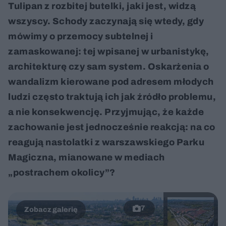
Tulipan z rozbitej butelki, jaki jest, widzą
wszyscy. Schody zaczynają się wtedy, gdy
mówimy o przemocy subtelnej i
zamaskowanej: tej wpisanej w urbanistykę,
architekturę czy sam system. Oskarżenia o
wandalizm kierowane pod adresem młodych
ludzi często traktują ich jak źródło problemu,
a nie konsekwencję. Przyjmując, że każde
zachowanie jest jednocześnie reakcją: na co
reagują nastolatki z warszawskiego Parku
Magiczna, mianowane w mediach
„postrachem okolicy”?
7