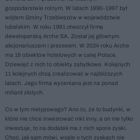
gospodarstwie rolnym. W latach 1990-1997 był
wójtem Gminy Trzebieszów w województwie
lubelskim. W roku 1991 otworzył firmę
deweloperską Arche SA. Został jej głównym
akcjonariuszem i prezesem. W 2024 roku Arche
ma 19 obiektów hotelowych w calej Polsce.
Dziewięć z nich to obiekty zabytkowe. Kolejnych
11 kolejnych chcą zrealizować w najbliższych
latach. Jego firma wyceniana jest na ponad
miliard złotych.
Co w tym nietypowego? Ano to, że to budynki, w
które nie chce inwestować nikt inny, a on nie tylko
inwestuje, to na dodatek ma z nich spore zyski.
Choć, jak sam mówi, wcale o tych zyskach nie