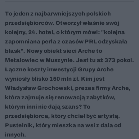
To jeden z najbarwniejszych polskich
przedsiębiorców. Otworzył właśnie swój
kolejny, 24. hotel, o którym mówi: "kolejna
zapomniana perła z czasów PRL odzyskała
blask". Nowy obiekt sieci Arche to
Metalowiec w Muszynie. Jest tu aż 373 pokoi.
Łączne koszty inwestycji Grupy Arche
wyniosły blisko 150 mln zł. Kim jest
Władysław Grochowski, prezes firmy Arche,
która zajmuje się renowacją zabytków,
którym inni nie dają szans? To
przedsiębiorca, który chciał być artystą.
Pustelnik, który mieszka na wsi z dala od
innych.