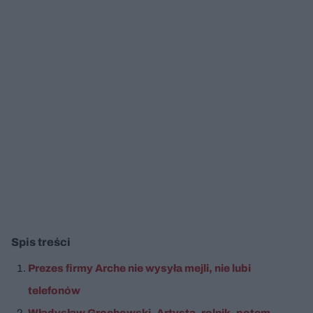
Spis treści
Prezes firmy Arche nie wysyła mejli, nie lubi
telefonów
Władysław Grochowski. Artysta, rolnik, potem