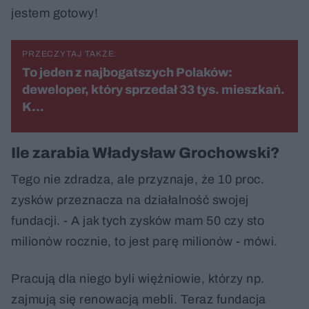
jestem gotowy!
PRZECZYTAJ TAKŻE:
To jeden z najbogatszych Polaków:
deweloper, który sprzedał 33 tys. mieszkań.
K…
Ile zarabia Władysław Grochowski?
Tego nie zdradza, ale przyznaje, że 10 proc.
zysków przeznacza na działalność swojej
fundacji. - A jak tych zysków mam 50 czy sto
milionów rocznie, to jest parę milionów - mówi.
Pracują dla niego byli więźniowie, którzy np.
zajmują się renowacją mebli. Teraz fundacja