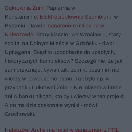
Cukrownia Żnin
. Papiernia w
Konstancinie.
Elektrociepłownia Szombierki
w
Bytomiu. Dawne
sanatorium milicyjne w
Nałęczowie
. Stary klasztor we Wrocławiu, stary
szpital na Dolnym Mieście w Gdańsku - dwór
Uphagena. Skąd to upodobanie do upadłych,
historycznych kompleksów? Szczególnie, że jak
sam przyznaje, bywa i tak, że nikt poza nim nie
wierzy w powodzenie planu. Tak było np. w
przypadku Cukrowni Żnin. - Nie miałem w firmie
ani w banku nikogo, kto by uwierzył w ten projekt.
A on ma dziś doskonałe wyniki - mówi
Grochowski.
Nałęczów. Arche ma hotel w sanatorium z PRL