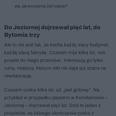
się, jak wcześniej żyli ludzie?
Do Jeziornej dojrzewał pięć lat, do
Bytomia trzy
Ale to nie jest tak, że kocha każdy stary budynek,
każdą starą fabrykę. Czasem mija kilka lat, nim
projekt do niego przemówi. Interesują go tylko
ruiny, miejsca, którym nikt nie daje już szans na
rewitalizację.
Czasem czeka kilka lat, aż „jest gotowy”. Na
przykład w przypadku papierni w Konstancinie –
Jeziornej – dojrzewał pięć lat. Dziś to jeden z
projektów, na którego ukończenie czeka z