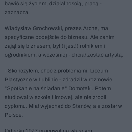
bawić się życiem, działalnością, pracą -
zaznacza.
Władysław Grochowski, prezes Arche, ma
specyficzne podejście do biznesu. Ale zanim
zajął się biznesem, był (i jest!) rolnikiem i
ogrodnikiem, a wcześniej - chciał zostać artystą.
- Skończyłem, choć z problemami, Liceum
Plastyczne w Lublinie - zdradził w rozmowie
"Spotkanie na śniadanie" Domoteki. Potem
studiował w szkole filmowej, ale nie zrobił
dyplomu. Miał wyjechać do Stanów, ale został w
Polsce.
Od roku 1977 pracował na własnym