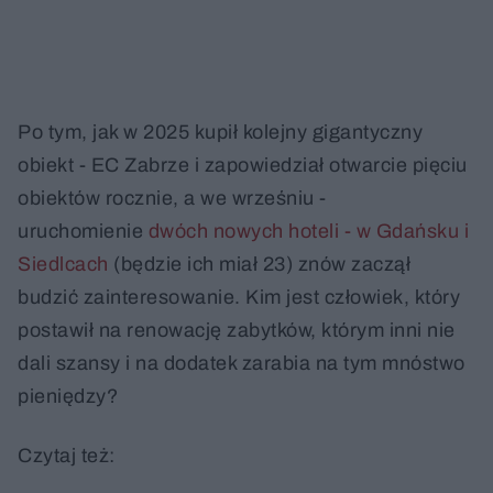
Po tym, jak w 2025 kupił kolejny gigantyczny
obiekt - EC Zabrze i zapowiedział otwarcie pięciu
obiektów rocznie, a we wrześniu -
uruchomienie
dwóch nowych hoteli - w Gdańsku i
Siedlcach
(będzie ich miał 23) znów zaczął
budzić zainteresowanie. Kim jest człowiek, który
postawił na renowację zabytków, którym inni nie
dali szansy i na dodatek zarabia na tym mnóstwo
pieniędzy?
Czytaj też: