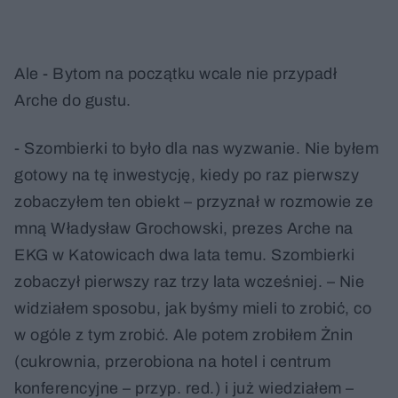
Ale - Bytom na początku wcale nie przypadł
Arche do gustu.
- Szombierki to było dla nas wyzwanie. Nie byłem
gotowy na tę inwestycję, kiedy po raz pierwszy
zobaczyłem ten obiekt – przyznał w rozmowie ze
mną Władysław Grochowski, prezes Arche na
EKG w Katowicach dwa lata temu. Szombierki
zobaczył pierwszy raz trzy lata wcześniej. – Nie
widziałem sposobu, jak byśmy mieli to zrobić, co
w ogóle z tym zrobić. Ale potem zrobiłem Żnin
(cukrownia, przerobiona na hotel i centrum
konferencyjne – przyp. red.) i już wiedziałem –