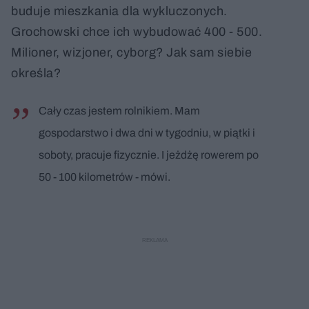
buduje mieszkania dla wykluczonych.
Grochowski chce ich wybudować 400 - 500.
Milioner, wizjoner, cyborg? Jak sam siebie
określa?
Cały czas jestem rolnikiem. Mam
gospodarstwo i dwa dni w tygodniu, w piątki i
soboty, pracuje fizycznie. I jeżdżę rowerem po
50 - 100 kilometrów - mówi.