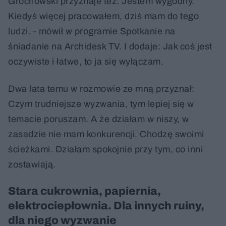
Grochowski przyznaje też: Jestem wygodny.
Kiedyś więcej pracowałem, dziś mam do tego
ludzi. - mówił w programie Spotkanie na
śniadanie na Archidesk TV. I dodaje: Jak coś jest
oczywiste i łatwe, to ja się wyłączam.
Dwa lata temu w rozmowie ze mną przyznał:
Czym trudniejsze wyzwania, tym lepiej się w
temacie poruszam. A że działam w niszy, w
zasadzie nie mam konkurencji. Chodzę swoimi
ścieżkami. Działam spokojnie przy tym, co inni
zostawiają.
Stara cukrownia, papiernia,
elektrociepłownia. Dla innych ruiny,
dla niego wyzwanie