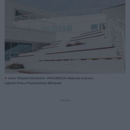
Autor: Wojciech Bociański - PANOMEDIA/ Materiały prasowe
Ognisko Pracy Pozaszkolnej w Mikołowie