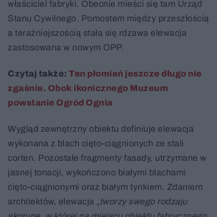
właściciel fabryki. Obecnie mieści się tam Urząd
Stanu Cywilnego. Pomostem między przeszłością
a teraźniejszością stała się rdzawa elewacja
zastosowana w nowym OPP.
Czytaj także:
Ten płomień jeszcze długo nie
zgaśnie. Obok ikonicznego Muzeum
powstanie Ogród Ognia
Wygląd zewnętrzny obiektu definiuje elewacja
wykonana z blach cięto-ciągnionych ze stali
corten. Pozostałe fragmenty fasady, utrzymane w
jasnej tonacji, wykończono białymi blachami
cięto-ciągnionymi oraz białym tynkiem. Zdaniem
architektów, elewacja
„tworzy swego rodzaju
skorupę, w której na miejscu obiektu fabrycznego