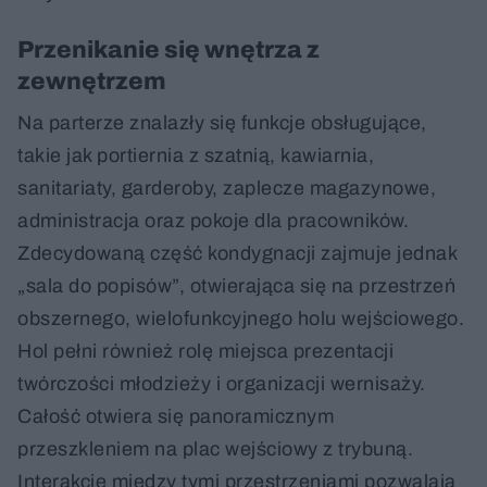
Przenikanie się wnętrza z
zewnętrzem
Na parterze znalazły się funkcje obsługujące,
takie jak portiernia z szatnią, kawiarnia,
sanitariaty, garderoby, zaplecze magazynowe,
administracja oraz pokoje dla pracowników.
Zdecydowaną część kondygnacji zajmuje jednak
„sala do popisów”, otwierająca się na przestrzeń
obszernego, wielofunkcyjnego holu wejściowego.
Hol pełni również rolę miejsca prezentacji
twórczości młodzieży i organizacji wernisaży.
Całość otwiera się panoramicznym
przeszkleniem na plac wejściowy z trybuną.
Interakcje między tymi przestrzeniami pozwalają