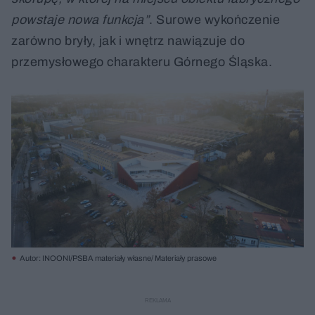
powstaje nowa funkcja”
. Surowe wykończenie
zarówno bryły, jak i wnętrz nawiązuje do
przemysłowego charakteru Górnego Śląska.
Autor: INOONI/PSBA materiały własne/ Materiały prasowe