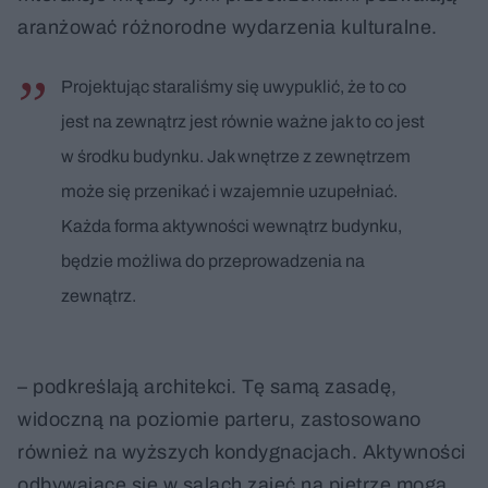
aranżować różnorodne wydarzenia kulturalne.
Projektując staraliśmy się uwypuklić, że to co
jest na zewnątrz jest równie ważne jak to co jest
w środku budynku. Jak wnętrze z zewnętrzem
może się przenikać i wzajemnie uzupełniać.
Każda forma aktywności wewnątrz budynku,
będzie możliwa do przeprowadzenia na
zewnątrz.
– podkreślają architekci. Tę samą zasadę,
widoczną na poziomie parteru, zastosowano
również na wyższych kondygnacjach. Aktywności
odbywające się w salach zajęć na piętrze mogą