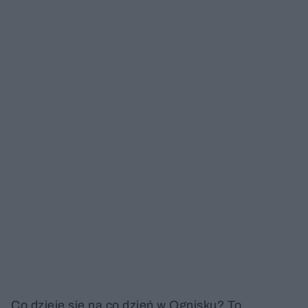
Co dzieje się na co dzień w Ognisku? To