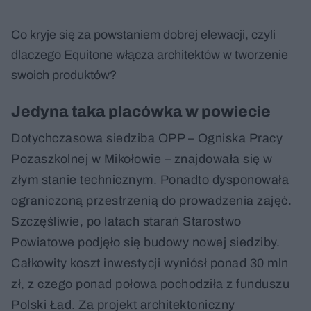
Co kryje się za powstaniem dobrej elewacji, czyli
dlaczego Equitone włącza architektów w tworzenie
swoich produktów?
Jedyna taka placówka w powiecie
Dotychczasowa siedziba OPP – Ogniska Pracy
Pozaszkolnej w Mikołowie – znajdowała się w
złym stanie technicznym. Ponadto dysponowała
ograniczoną przestrzenią do prowadzenia zajęć.
Szczęśliwie, po latach starań Starostwo
Powiatowe podjęło się budowy nowej siedziby.
Całkowity koszt inwestycji wyniósł ponad 30 mln
zł, z czego ponad połowa pochodziła z funduszu
Polski Ład. Za projekt architektoniczny