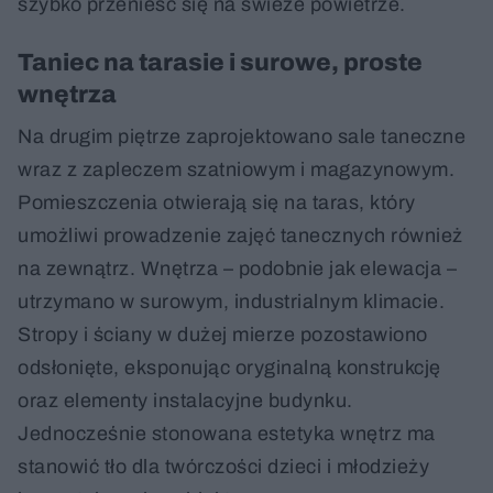
szybko przenieść się na świeże powietrze.
Taniec na tarasie i surowe, proste
wnętrza
Na drugim piętrze zaprojektowano sale taneczne
wraz z zapleczem szatniowym i magazynowym.
Pomieszczenia otwierają się na taras, który
umożliwi prowadzenie zajęć tanecznych również
na zewnątrz. Wnętrza – podobnie jak elewacja –
utrzymano w surowym, industrialnym klimacie.
Stropy i ściany w dużej mierze pozostawiono
odsłonięte, eksponując oryginalną konstrukcję
oraz elementy instalacyjne budynku.
Jednocześnie stonowana estetyka wnętrz ma
stanowić tło dla twórczości dzieci i młodzieży