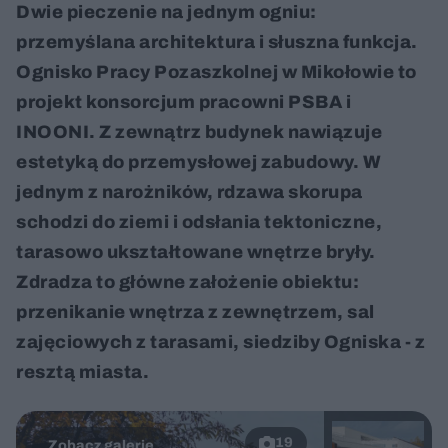
Dwie pieczenie na jednym ogniu:
przemyślana architektura i słuszna funkcja.
Ognisko Pracy Pozaszkolnej w Mikołowie to
projekt konsorcjum pracowni PSBA i
INOONI. Z zewnątrz budynek nawiązuje
estetyką do przemysłowej zabudowy. W
jednym z narożników, rdzawa skorupa
schodzi do ziemi i odsłania tektoniczne,
tarasowo ukształtowane wnętrze bryły.
Zdradza to główne założenie obiektu:
przenikanie wnętrza z zewnętrzem, sal
zajęciowych z tarasami, siedziby Ogniska - z
resztą miasta.
19