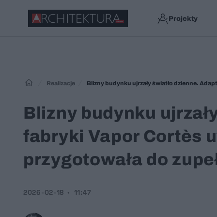
Projekty
Realizacje
Blizny budynku ujrzał
fabryki Vapor Cortès uw
przygotowała do zupeł
2026-02-18
11:47