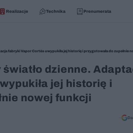
Realizacje
Technika
Prenumerata
y światło dzienne. Adapta
ypukiła jej historię i
nie nowej funkcji
Do