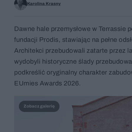
Karolina Krasny
Dawne hale przemysłowe w Terrassie p
fundacji Prodis, stawiając na pełne ods
Architekci przebudowali zatarte przez l
wydobyli historyczne ślady przebudowań
podkreślić oryginalny charakter zabudow
EUmies Awards 2026.