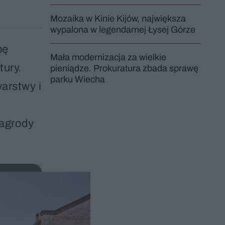
Mozaika w Kinie Kijów, największa
wypalona w legendarnej Łysej Górze
bę
Mała modernizacja za wielkie
tury.
pieniądze. Prokuratura zbada sprawę
parku Wiecha
warstwy i
nagrody