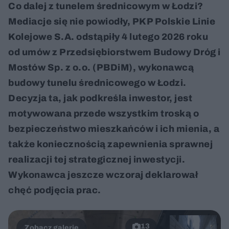
Co dalej z tunelem średnicowym w Łodzi?
Mediacje się nie powiodły, PKP Polskie Linie
Kolejowe S.A. odstąpiły 4 lutego 2026 roku
od umów z Przedsiębiorstwem Budowy Dróg i
Mostów Sp. z o.o. (PBDiM), wykonawcą
budowy tunelu średnicowego w Łodzi.
Decyzja ta, jak podkreśla inwestor, jest
motywowana przede wszystkim troską o
bezpieczeństwo mieszkańców i ich mienia, a
także koniecznością zapewnienia sprawnej
realizacji tej strategicznej inwestycji.
Wykonawca jeszcze wczoraj deklarował
chęć podjęcia prac.
13