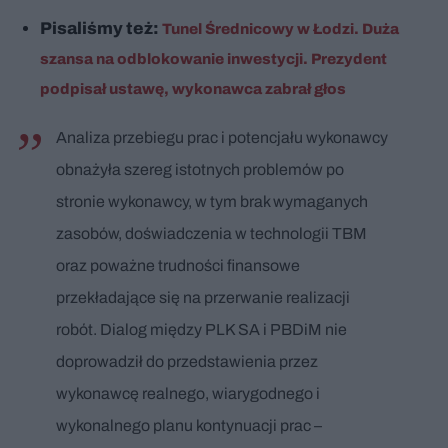
Pisaliśmy też:
Tunel Średnicowy w Łodzi. Duża
szansa na odblokowanie inwestycji. Prezydent
podpisał ustawę, wykonawca zabrał głos
Analiza przebiegu prac i potencjału wykonawcy
obnażyła szereg istotnych problemów po
stronie wykonawcy, w tym brak wymaganych
zasobów, doświadczenia w technologii TBM
oraz poważne trudności finansowe
przekładające się na przerwanie realizacji
robót. Dialog między PLK SA i PBDiM nie
doprowadził do przedstawienia przez
wykonawcę realnego, wiarygodnego i
wykonalnego planu kontynuacji prac –