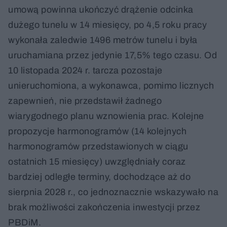
umową powinna ukończyć drążenie odcinka
dużego tunelu w 14 miesięcy, po 4,5 roku pracy
wykonała zaledwie 1496 metrów tunelu i była
uruchamiana przez jedynie 17,5% tego czasu. Od
10 listopada 2024 r. tarcza pozostaje
unieruchomiona, a wykonawca, pomimo licznych
zapewnień, nie przedstawił żadnego
wiarygodnego planu wznowienia prac. Kolejne
propozycje harmonogramów (14 kolejnych
harmonogramów przedstawionych w ciągu
ostatnich 15 miesięcy) uwzględniały coraz
bardziej odległe terminy, dochodzące aż do
sierpnia 2028 r., co jednoznacznie wskazywało na
brak możliwości zakończenia inwestycji przez
PBDiM.