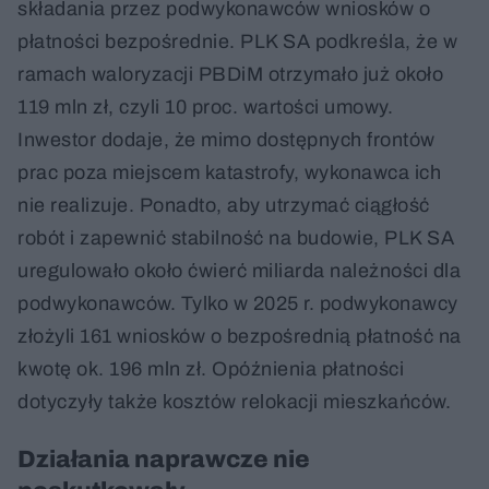
składania przez podwykonawców wniosków o
płatności bezpośrednie. PLK SA podkreśla, że w
ramach waloryzacji PBDiM otrzymało już około
119 mln zł, czyli 10 proc. wartości umowy.
Inwestor dodaje, że mimo dostępnych frontów
prac poza miejscem katastrofy, wykonawca ich
nie realizuje. Ponadto, aby utrzymać ciągłość
robót i zapewnić stabilność na budowie, PLK SA
uregulowało około ćwierć miliarda należności dla
podwykonawców. Tylko w 2025 r. podwykonawcy
złożyli 161 wniosków o bezpośrednią płatność na
kwotę ok. 196 mln zł. Opóźnienia płatności
dotyczyły także kosztów relokacji mieszkańców.
Działania naprawcze nie