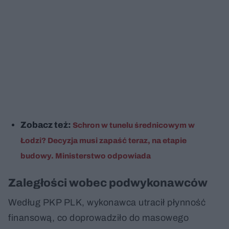
Zobacz też:
Schron w tunelu średnicowym w
Łodzi? Decyzja musi zapaść teraz, na etapie
budowy. Ministerstwo odpowiada
Zaległości wobec podwykonawców
Według PKP PLK, wykonawca utracił płynność
finansową, co doprowadziło do masowego