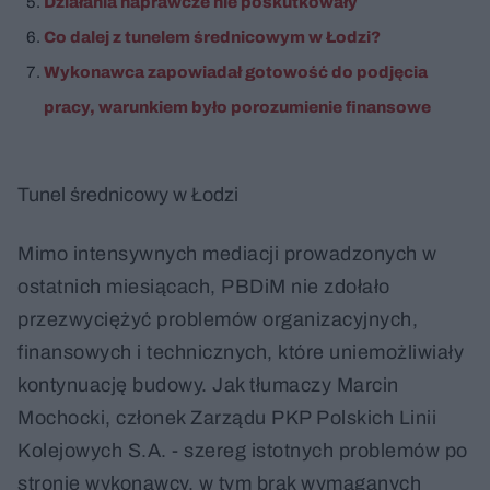
Działania naprawcze nie poskutkowały
Co dalej z tunelem średnicowym w Łodzi?
Wykonawca zapowiadał gotowość do podjęcia
pracy, warunkiem było porozumienie finansowe
Tunel średnicowy w Łodzi
Mimo intensywnych mediacji prowadzonych w
ostatnich miesiącach, PBDiM nie zdołało
przezwyciężyć problemów organizacyjnych,
finansowych i technicznych, które uniemożliwiały
kontynuację budowy. Jak tłumaczy Marcin
Mochocki, członek Zarządu PKP Polskich Linii
Kolejowych S.A. - szereg istotnych problemów po
stronie wykonawcy, w tym brak wymaganych