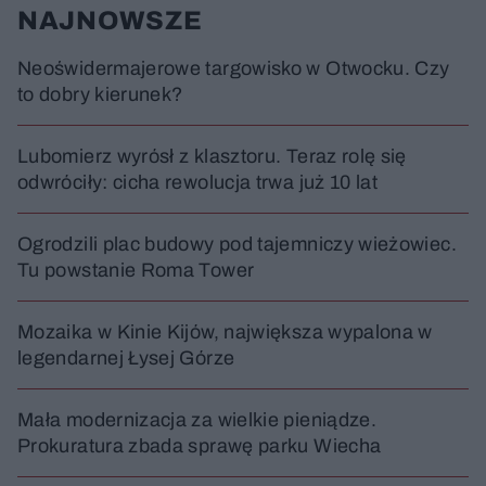
NAJNOWSZE
Neoświdermajerowe targowisko w Otwocku. Czy
to dobry kierunek?
Lubomierz wyrósł z klasztoru. Teraz rolę się
odwróciły: cicha rewolucja trwa już 10 lat
Ogrodzili plac budowy pod tajemniczy wieżowiec.
Tu powstanie Roma Tower
Mozaika w Kinie Kijów, największa wypalona w
legendarnej Łysej Górze
Mała modernizacja za wielkie pieniądze.
Prokuratura zbada sprawę parku Wiecha