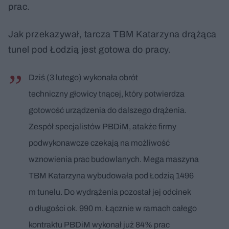
prac.
Jak przekazywał, tarcza TBM Katarzyna drążąca
tunel pod Łodzią jest gotowa do pracy.
Dziś (3 lutego) wykonała obrót
techniczny głowicy tnącej, który potwierdza
gotowość urządzenia do dalszego drążenia.
Zespół specjalistów PBDiM, atakże firmy
podwykonawcze czekają na możliwość
wznowienia prac budowlanych. Mega maszyna
TBM Katarzyna wybudowała pod Łodzią 1496
m tunelu. Do wydrążenia pozostał jej odcinek
o długości ok. 990 m. Łącznie w ramach całego
kontraktu PBDiM wykonał już 84% prac