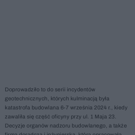
Doprowadziło to do serii incydentów
geotechnicznych, których kulminacją była
katastrofa budowlana 6-7 września 2024 r., kiedy
zawaliła się część oficyny przy ul. 1 Maja 23.
Decyzje organów nadzoru budowlanego, a także
firma doradcza i inżynierska, która opracowała