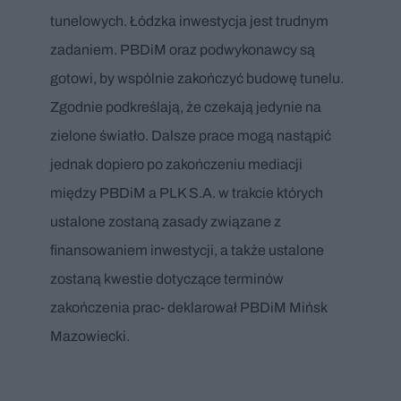
tunelowych. Łódzka inwestycja jest trudnym
zadaniem. PBDiM oraz podwykonawcy są
gotowi, by wspólnie zakończyć budowę tunelu.
Zgodnie podkreślają, że czekają jedynie na
zielone światło. Dalsze prace mogą nastąpić
jednak dopiero po zakończeniu mediacji
między PBDiM a PLK S.A. w trakcie których
ustalone zostaną zasady związane z
finansowaniem inwestycji, a także ustalone
zostaną kwestie dotyczące terminów
zakończenia prac- deklarował PBDiM Mińsk
Mazowiecki.