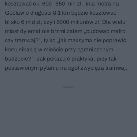
kosztować ok. 600–650 mln zł, linia metra na
Gocław o długości 8,1 km będzie kosztować
blisko 6 mld zł, czyli 6000 milionów zł. Dla wielu
miast dylemat nie brzmi zatem „budować metro
czy tramwaj?”, tylko „jak maksymalnie poprawić
komunikację w mieście przy ograniczonym
budżecie?”. Jak pokazuje praktyka, przy tak
postawionym pytaniu na ogół zwycięża tramwaj.