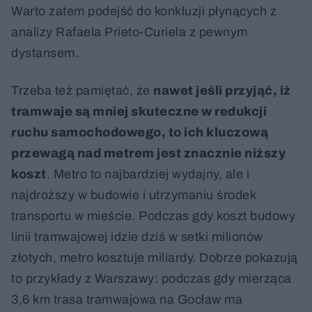
Warto zatem podejść do konkluzji płynących z
analizy Rafaela Prieto-Curiela z pewnym
dystansem.
Trzeba też pamiętać, że
nawet jeśli przyjąć, iż
tramwaje są mniej skuteczne w redukcji
ruchu samochodowego, to ich kluczową
przewagą nad metrem jest znacznie niższy
koszt
. Metro to najbardziej wydajny, ale i
najdroższy w budowie i utrzymaniu środek
transportu w mieście. Podczas gdy koszt budowy
linii tramwajowej idzie dziś w setki milionów
złotych, metro kosztuje miliardy. Dobrze pokazują
to przykłady z Warszawy: podczas gdy mierząca
3,6 km trasa tramwajowa na Gocław ma