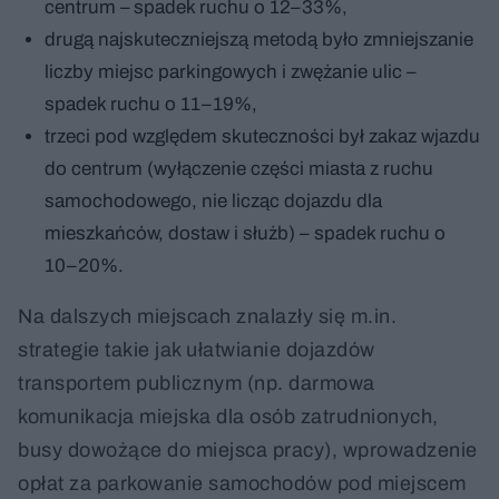
centrum –
spadek ruchu o 12–33%,
drugą najskuteczniejszą metodą było zmniejszanie
liczby miejsc parkingowych i zwężanie ulic –
spadek ruchu o 11–19%,
trzeci pod względem skuteczności był zakaz wjazdu
do centrum (wyłączenie części miasta z ruchu
samochodowego, nie licząc dojazdu dla
mieszkańców, dostaw i służb) – spadek ruchu o
10–20%.
Na dalszych miejscach znalazły się m.in.
strategie takie jak ułatwianie dojazdów
transportem publicznym (np. darmowa
komunikacja miejska dla osób zatrudnionych,
busy dowożące do miejsca pracy), wprowadzenie
opłat za parkowanie samochodów pod miejscem