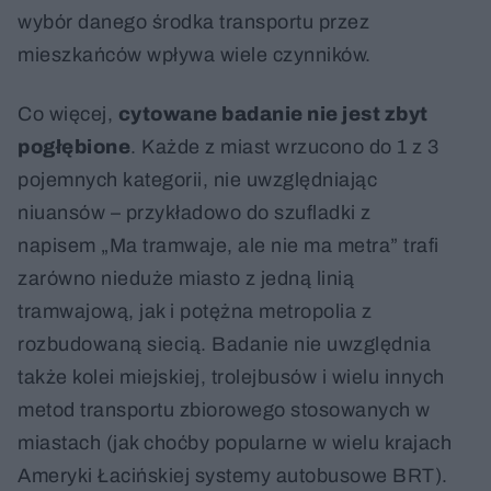
wybór danego środka transportu przez
mieszkańców wpływa wiele czynników.
Co więcej,
cytowane badanie nie jest zbyt
pogłębione
. Każde z miast wrzucono do 1 z 3
pojemnych kategorii, nie uwzględniając
niuansów – przykładowo do szufladki z
napisem „Ma tramwaje, ale nie ma metra” trafi
zarówno nieduże miasto z jedną linią
tramwajową, jak i potężna metropolia z
rozbudowaną siecią. Badanie nie uwzględnia
także kolei miejskiej, trolejbusów i wielu innych
metod transportu zbiorowego stosowanych w
miastach (jak choćby popularne w wielu krajach
Ameryki Łacińskiej systemy autobusowe BRT).