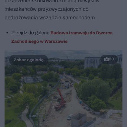
połączenie skutkowało zmianą nawyków
mieszkańców przyzwyczajonych do
podróżowania wszędzie samochodem.
Przejdź do galerii:
Budowa tramwaju do Dworca
Zachodniego w Warszawie
20