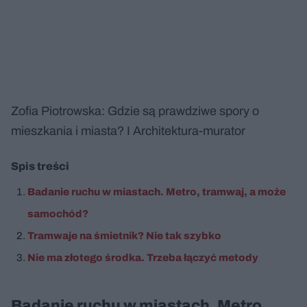
Zofia Piotrowska: Gdzie są prawdziwe spory o
mieszkania i miasta? I Architektura-murator
Spis treści
Badanie ruchu w miastach. Metro, tramwaj, a może
samochód?
Tramwaje na śmietnik? Nie tak szybko
Nie ma złotego środka. Trzeba łączyć metody
Badanie ruchu w miastach. Metro,