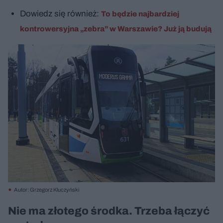
Dowiedz się również:
To będzie najbardziej
kontrowersyjna „zebra” w Warszawie? Już ją budują
Autor: Grzegorz Kluczyński
Nie ma złotego środka. Trzeba łączyć