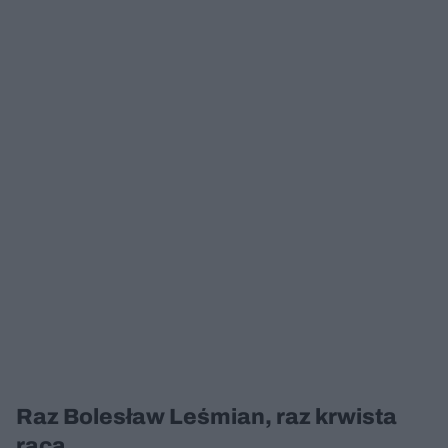
Raz Bolesław Leśmian, raz krwista
raca