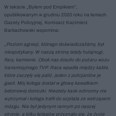
W tekście „Byłem pod Empikiem”,
opublikowanym w grudniu 2020 roku na łamach
Gazety Policyjnej, Komisarz Kazimierz
Barbachowski wspomina:
„Poziom agresji, którego doświadczaliśmy, był
niespotykany. W naszą stronę latały hulajnogi,
flary, kamienie. Obok nas doszło do pożaru wozu
transmisyjnego TVP. Raca wpadła między kable,
które zaczęły się palić, jeden z policjantów je
gasił. Mój kolega dostał w głowę kawałkiem
betonowej doniczki. Niestety kask ochronny nie
wytrzymał i kolega trafił do szpitala ze wstrząsem
mózgu. Nie był jedynym rannym po naszej
stronie, a kilku kolegów przyznało się, że życie