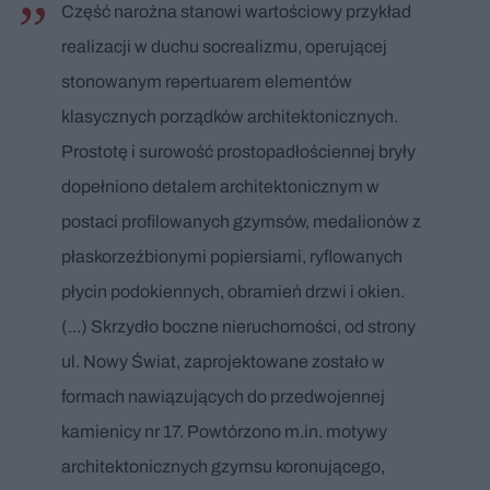
Część narożna stanowi wartościowy przykład
realizacji w duchu socrealizmu, operującej
stonowanym repertuarem elementów
klasycznych porządków architektonicznych.
Prostotę i surowość prostopadłościennej bryły
dopełniono detalem architektonicznym w
postaci profilowanych gzymsów, medalionów z
płaskorzeźbionymi popiersiami, ryflowanych
płycin podokiennych, obramień drzwi i okien.
(...) Skrzydło boczne nieruchomości, od strony
ul. Nowy Świat, zaprojektowane zostało w
formach nawiązujących do przedwojennej
kamienicy nr 17. Powtórzono m.in. motywy
architektonicznych gzymsu koronującego,