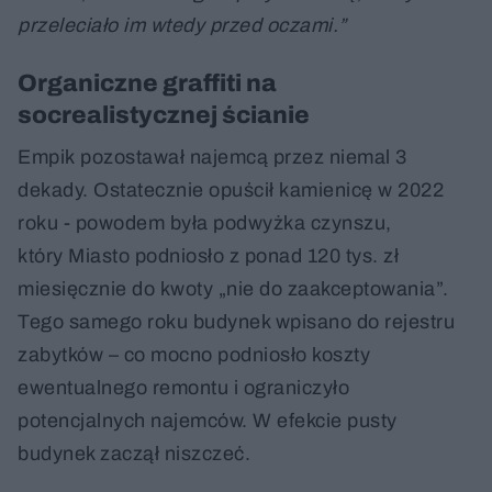
przeleciało im wtedy przed oczami.”
Organiczne graffiti na
socrealistycznej ścianie
Empik pozostawał najemcą przez niemal 3
dekady. Ostatecznie opuścił kamienicę w 2022
roku - powodem była podwyżka czynszu,
który Miasto podniosło z ponad 120 tys. zł
miesięcznie do kwoty „nie do zaakceptowania”.
Tego samego roku budynek wpisano do rejestru
zabytków – co mocno podniosło koszty
ewentualnego remontu i ograniczyło
potencjalnych najemców. W efekcie pusty
budynek zaczął niszczeć.