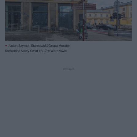
Autor: Szymon Starnawski/Grupa Murator
Kamienica Nowy Świat 15/17 w Warszawie