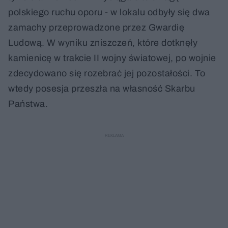
polskiego ruchu oporu - w lokalu odbyły się dwa
zamachy przeprowadzone przez Gwardię
Ludową. W wyniku zniszczeń, które dotknęły
kamienicę w trakcie II wojny światowej, po wojnie
zdecydowano się rozebrać jej pozostałości. To
wtedy posesja przeszła na własność Skarbu
Państwa.