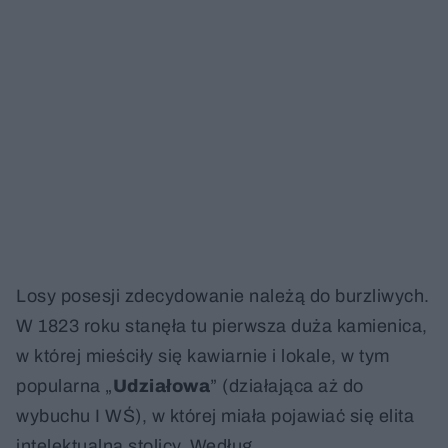
Losy posesji zdecydowanie należą do burzliwych.
W 1823 roku stanęła tu pierwsza duża kamienica,
w której mieściły się kawiarnie i lokale, w tym
popularna „
Udziałowa
” (działająca aż do
wybuchu I WŚ), w której miała pojawiać się elita
intelektualna stolicy. Według