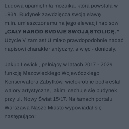
Ludową upamiętniła mozaika, która powstała w
1964. Budynek zawdzięcza swoją sławę
m.in. umieszczonemu na jego elewacji napisowi
„CAŁY NARÓD BVDVJE SWOJĄ STOLICĘ.”
Użycie V zamiast U miało prawdopodobnie nadać
napisowi charakter antyczny, a więc - doniosły.
Jakub Lewicki, pełniący w latach 2017 - 2024
funkcję Mazowieckiego Wojewódzkiego
Konserwatora Zabytków, wielokrotnie podkreślał
walory artystyczne, jakimi cechuje się budynek
przy ul. Nowy Świat 15/17. Na łamach portalu
Warszawa Nasze Miasto wypowiadał się
następująco: