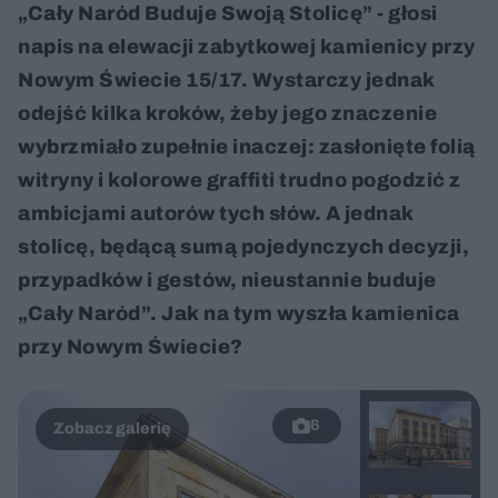
„Cały Naród Buduje Swoją Stolicę” - głosi
napis na elewacji zabytkowej kamienicy przy
Nowym Świecie 15/17. Wystarczy jednak
odejść kilka kroków, żeby jego znaczenie
wybrzmiało zupełnie inaczej: zasłonięte folią
witryny i kolorowe graffiti trudno pogodzić z
ambicjami autorów tych słów. A jednak
stolicę, będącą sumą pojedynczych decyzji,
przypadków i gestów, nieustannie buduje
„Cały Naród”. Jak na tym wyszła kamienica
przy Nowym Świecie?
6