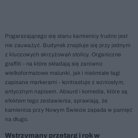
Pogarszającego się stanu kamienicy trudno jest
nie zauważyć. Budynek znajduje się przy jednym
z kluczowych skrzyżowań stolicy. Organiczne
graffiti - na które składają się zarówno
wielkoformatowe malunki, jak i nieśmiałe tagi
zapisane markerami - kontrastuje z wzniosłym,
antycznym napisem. Absurd i komedia, które są
efektem tego zestawienia, sprawiają, że
kamienica przy Nowym Świecie zapada w pamięć
na długo.
Wstrzymany przetarg i rok w