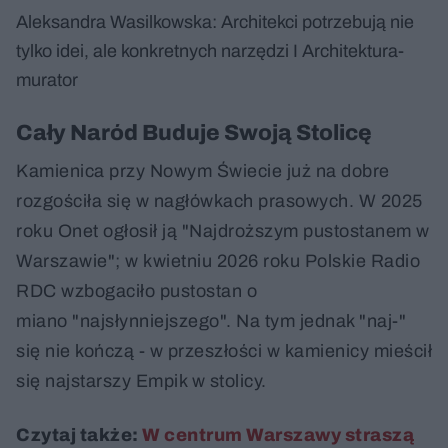
Aleksandra Wasilkowska: Architekci potrzebują nie
tylko idei, ale konkretnych narzędzi I Architektura-
murator
Cały Naród Buduje Swoją Stolicę
Kamienica przy Nowym Świecie już na dobre
rozgościła się w nagłówkach prasowych. W 2025
roku Onet ogłosił ją "Najdroższym pustostanem w
Warszawie"; w kwietniu 2026 roku Polskie Radio
RDC wzbogaciło pustostan o
miano "najsłynniejszego". Na tym jednak "naj-"
się nie kończą - w przeszłości w kamienicy mieścił
się najstarszy Empik w stolicy.
Czytaj także:
W centrum Warszawy straszą