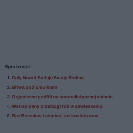
Spis treści
Cały Naród Buduje Swoją Stolicę
Bitwa pod Empikiem
Organiczne graffiti na socrealistycznej ścianie
Wstrzymany przetarg i rok w zawieszeniu
Raz Bolesław Leśmian, raz krwista raca