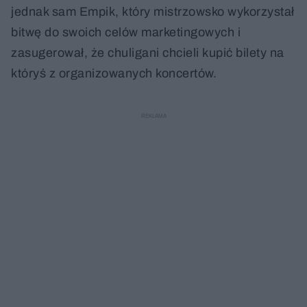
jednak sam Empik, który mistrzowsko wykorzystał
bitwę do swoich celów marketingowych i
zasugerował, że chuligani chcieli kupić bilety na
któryś z organizowanych koncertów.