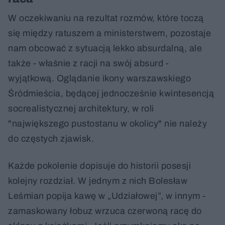
W oczekiwaniu na rezultat rozmów, które toczą
się między ratuszem a ministerstwem, pozostaje
nam obcować z sytuacją lekko absurdalną, ale
także - właśnie z racji na swój absurd -
wyjątkową. Oglądanie ikony warszawskiego
Śródmieścia, będącej jednocześnie kwintesencją
socrealistycznej architektury, w roli
"największego pustostanu w okolicy" nie należy
do częstych zjawisk.
Każde pokolenie dopisuje do historii posesji
kolejny rozdział. W jednym z nich Bolesław
Leśmian popija kawę w „Udziałowej”, w innym -
zamaskowany łobuz wrzuca czerwoną racę do