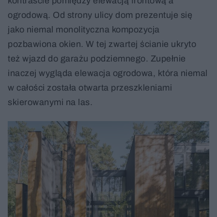
kontraście pomiędzy elewacją frontową a
ogrodową. Od strony ulicy dom prezentuje się
jako niemal monolityczna kompozycja
pozbawiona okien. W tej zwartej ścianie ukryto
też wjazd do garażu podziemnego. Zupełnie
inaczej wygląda elewacja ogrodowa, która niemal
w całości została otwarta przeszkleniami
skierowanymi na las.