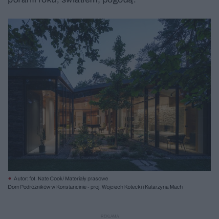
Autor: fot. Nate Cook/ Materiały prasowe
Dom Podróżników w Konstancinie - proj. Wojciech Kotecki i Katarzyna Mach