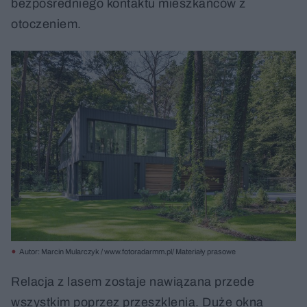
bezpośredniego kontaktu mieszkańców z
otoczeniem.
Autor: Marcin Mularczyk / www.fotoradarmm.pl/ Materiały prasowe
Relacja z lasem zostaje nawiązana przede
wszystkim poprzez przeszklenia. Duże okna