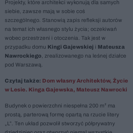
Projekty, które architekci wykonują dla samych
siebie, zawsze mają w sobie coś
szczególnego. Stanowią zapis refleksji autorów
na temat ich własnego stylu życia; oczekiwań
wobec przestrzeni i otoczenia. Tak jest w
przypadku domu
Kingi Gajewskiej
i
Mateusza
Nawrockiego
, zrealizowanego na leśnej działce
pod Warszawą.
Czytaj także:
Dom własny Architektów, Życie
w Lesie. Kinga Gajewska, Mateusz Nawrocki
Budynek o powierzchni niespełna 200 m² ma
prostą, parterową formę opartą na rzucie litery
„L”. Ten układ pozwolił stworzyć półprywatny
dziedziniec oraz otworzyć niemal wszystkie