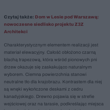
Czytaj także:
Dom w Lesie pod Warszawą:
nowoczesne siedlisko projektu Z3Z
Architekci
Charakterystycznym elementem realizacji jest
materiał elewacyjny. Całość obłożono czarną
blachą trapezową, która wśród pionowych pni
drzew okazuje się zaskakująco naturalnym
wyborem. Ciemna powierzchnia stanowi
neutralne tło dla krajobrazu. Kontrastem dla niej
są wnęki wykończone deskami z cedru
kanadyjskiego. Drewno pojawia się w strefie
wejściowej oraz na tarasie, podkreślając miejsca