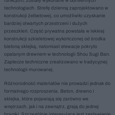
funkcjom, zostały wykonane w odmiennych
technologiach. Strefę dzienną zaprojektowano w
konstrukcji żelbetowej, co umożliwiło uzyskanie
bardziej otwartych przestrzeni i dużych
przeszkleń. Część prywatna powstała w lekkiej
konstrukcji szkieletowej wykończonej od środka
bieloną sklejką, natomiast elewacje pokryto
opalanym drewnem w technologii Shou Sugi Ban.
Zaplecze techniczne zrealizowano w tradycyjnej
technologii murowanej.
Różnorodność materiałów nie prowadzi jednak do
formalnego rozproszenia. Beton, drewno i
sklejka, które pojawiają się zarówno we
wnętrzach, jak i na zewnątrz, grają do jednej
bramki. Szczególnie interesujące jest zestawienie