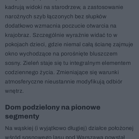
kadrują widoki na starodrzew, a zastosowanie
narożnych szyb łączonych bez słupków
dodatkowo wzmacnia poczucie otwarcia na
krajobraz. Szczególnie wyraźnie widać to w
pokojach dzieci, gdzie niemal całą ścianę zajmuje
okno wychodzące na porośnięte bluszczem
sosny. Zieleń staje się tu integralnym elementem
codziennego życia. Zmieniające się warunki
atmosferyczne nieustannie modyfikują odbiór
wnętrz.
Dom podzielony na pionowe
segmenty
Na wąskiej (i wyjątkowo długiej) działce położonej
wśród sosnowego lasu pod Warszawą powstał