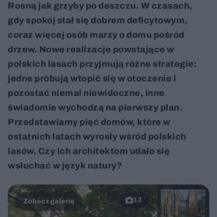
Rosną jak grzyby po deszczu. W czasach,
gdy spokój stał się dobrem deficytowym,
coraz więcej osób marzy o domu pośród
drzew. Nowe realizacje powstające w
polskich lasach przyjmują różne strategie:
jedne próbują wtopić się w otoczenie i
pozostać niemal niewidoczne, inne
świadomie wychodzą na pierwszy plan.
Przedstawiamy pięć domów, które w
ostatnich latach wyrosły wśród polskich
lasów. Czy ich architektom udało się
wsłuchać w język natury?
13