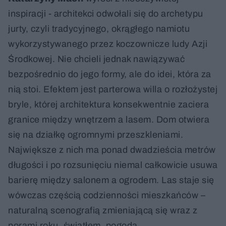
inspiracji - architekci odwołali się do archetypu
jurty, czyli tradycyjnego, okrągłego namiotu
wykorzystywanego przez koczownicze ludy Azji
Środkowej. Nie chcieli jednak nawiązywać
bezpośrednio do jego formy, ale do idei, która za
nią stoi. Efektem jest parterowa willa o rozłożystej
bryle, której architektura konsekwentnie zaciera
granice między wnętrzem a lasem. Dom otwiera
się na działkę ogromnymi przeszkleniami.
Największe z nich ma ponad dwadzieścia metrów
długości i po rozsunięciu niemal całkowicie usuwa
barierę między salonem a ogrodem. Las staje się
wówczas częścią codzienności mieszkańców –
naturalną scenografią zmieniającą się wraz z
porami roku, światłem, pogodą.