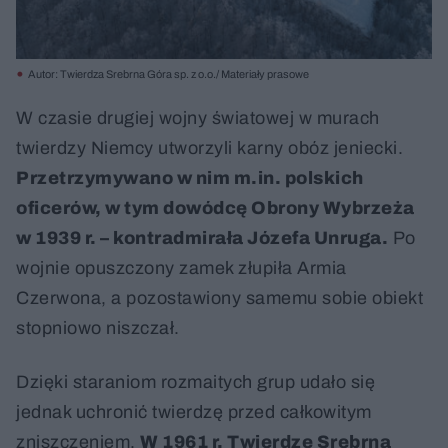
Autor: Twierdza Srebrna Góra sp. z o.o./ Materiały prasowe
W czasie drugiej wojny światowej w murach
twierdzy Niemcy utworzyli karny obóz jeniecki.
Przetrzymywano w nim m.in. polskich
oficerów, w tym dowódcę Obrony Wybrzeża
w 1939 r. – kontradmirała Józefa Unruga.
Po
wojnie opuszczony zamek złupiła Armia
Czerwona, a pozostawiony samemu sobie obiekt
stopniowo niszczał.
Dzięki staraniom rozmaitych grup udało się
jednak uchronić twierdzę przed całkowitym
zniszczeniem.
W 1961 r. Twierdzę Srebrna