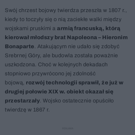
Swój chrzest bojowy twierdza przeszła w 1807 r.,
kiedy to toczyły się o nią zaciekłe walki między
wojskami pruskimi a
armią francuską, którą
kierował młodszy brat Napoleona – Hieronim
Bonaparte
. Atakującym nie udało się zdobyć
Srebrnej Góry, ale budowla została poważnie
uszkodzona. Choć w kolejnych dekadach
stopniowo przywrócono jej zdolność
bojową,
rozwój technologii sprawił, że już w
drugiej połowie XIX w. obiekt okazał się
przestarzały
. Wojsko ostatecznie opuściło
twierdzę w 1867 r.