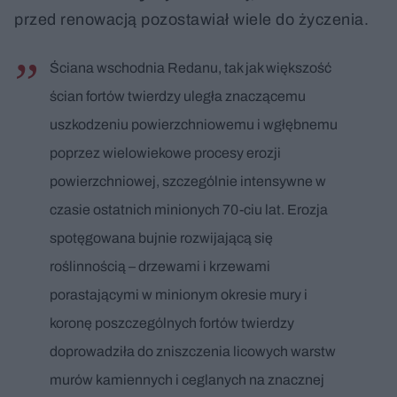
przed renowacją pozostawiał wiele do życzenia.
Ściana wschodnia Redanu, tak jak większość
ścian fortów twierdzy uległa znaczącemu
uszkodzeniu powierzchniowemu i wgłębnemu
poprzez wielowiekowe procesy erozji
powierzchniowej, szczególnie intensywne w
czasie ostatnich minionych 70-ciu lat. Erozja
spotęgowana bujnie rozwijającą się
roślinnością – drzewami i krzewami
porastającymi w minionym okresie mury i
koronę poszczególnych fortów twierdzy
doprowadziła do zniszczenia licowych warstw
murów kamiennych i ceglanych na znacznej