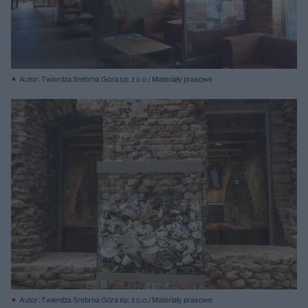
Autor: Twierdza Srebrna Góra sp. z o.o./ Materiały prasowe
Autor: Twierdza Srebrna Góra sp. z o.o./ Materiały prasowe