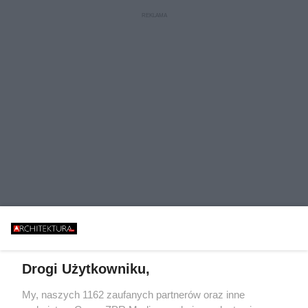
Drogi Użytkowniku,
My, naszych 1162 zaufanych partnerów oraz inne