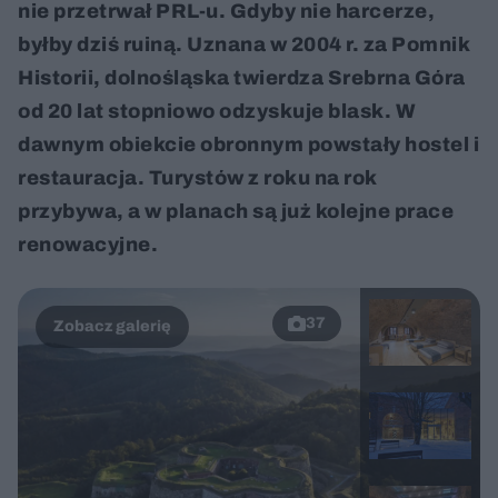
nie przetrwał PRL-u. Gdyby nie harcerze,
byłby dziś ruiną. Uznana w 2004 r. za Pomnik
Historii, dolnośląska twierdza Srebrna Góra
od 20 lat stopniowo odzyskuje blask. W
dawnym obiekcie obronnym powstały hostel i
restauracja. Turystów z roku na rok
przybywa, a w planach są już kolejne prace
renowacyjne.
37