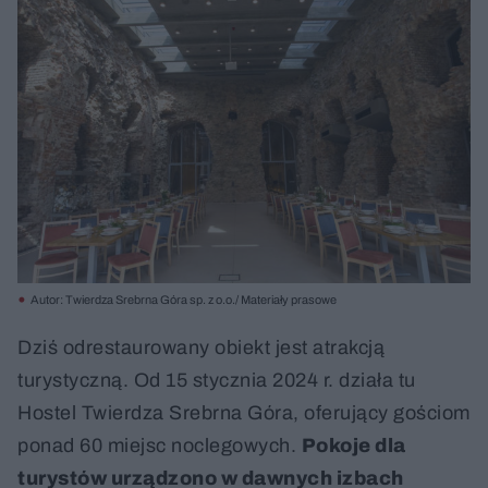
Autor: Twierdza Srebrna Góra sp. z o.o./ Materiały prasowe
Dziś odrestaurowany obiekt jest atrakcją
turystyczną. Od 15 stycznia 2024 r. działa tu
Hostel Twierdza Srebrna Góra, oferujący gościom
ponad 60 miejsc noclegowych.
Pokoje dla
turystów urządzono w dawnych izbach