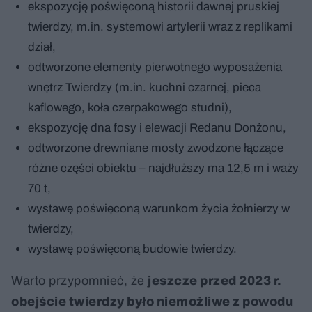
ekspozycję poświęconą historii dawnej pruskiej
twierdzy, m.in. systemowi artylerii wraz z replikami
dział,
odtworzone elementy pierwotnego wyposażenia
wnętrz Twierdzy (m.in. kuchni czarnej, pieca
kaflowego, koła czerpakowego studni),
ekspozycję dna fosy i elewacji Redanu Donżonu,
odtworzone drewniane mosty zwodzone łączące
różne części obiektu – najdłuższy ma 12,5 m i waży
70 t,
wystawę poświęconą warunkom życia żołnierzy w
twierdzy,
wystawę poświęconą budowie twierdzy.
Warto przypomnieć, że
jeszcze przed 2023 r.
obejście twierdzy było niemożliwe z powodu