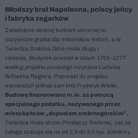
Młodszy brat Napoleona, polscy jeńcy
i fabryka zegarków
Zwiedzanie dawnej budowli obronnej to
oczywiście gratka dla miłośników historii, a tę
Twierdza Srebrna Góra miała długą i
ciekawą. Budynek powstał w latach 1765–1777
według projektu pruskiego inżyniera Ludwika
Wilhelma Reglera. Poprawki do projektu
wprowadził jednak sam król Fryderyk Wielki.
Budowę finansowano m.in. za pomocą
specjalnego podatku, nazywanego przez
mieszkańców „dopustem srebrnogórskim”.
Twierdza miała strzec Przełęczy Srebrnej, zaś jej
załogę szacuje się na od 2,5 do 3,5 tys. żołnierzy.