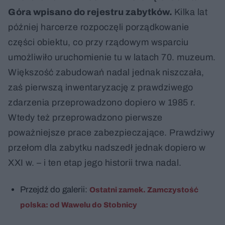
Góra wpisano do rejestru zabytków.
Kilka lat
później harcerze rozpoczęli porządkowanie
części obiektu, co przy rządowym wsparciu
umożliwiło uruchomienie tu w latach 70. muzeum.
Większość zabudowań nadal jednak niszczała,
zaś pierwszą inwentaryzację z prawdziwego
zdarzenia przeprowadzono dopiero w 1985 r.
Wtedy też przeprowadzono pierwsze
poważniejsze prace zabezpieczające. Prawdziwy
przełom dla zabytku nadszedł jednak dopiero w
XXI w. – i ten etap jego historii trwa nadal.
Przejdź do galerii:
Ostatni zamek. Zamczystość
polska: od Wawelu do Stobnicy