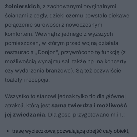
żołnierskich
, z zachowanymi oryginalnymi
ścianami z cegły, dzięki czemu powstało ciekawe
połączenie surowości z nowoczesnym
komfortem. Wewnątrz jednego z wyższych
pomieszczeń, w którym przed wojną działała
restauracja „Donjon”, przywrócono tę funkcję (z
możliwością wynajmu sali także np. na koncerty
czy wydarzenia branżowe). Są też oczywiście
toalety i recepcja.
Wszystko to stanowi jednak tylko tło dla głównej
atrakcji, którą jest
sama twierdza i możliwość
jej zwiedzania
. Dla gości przygotowano m.in.:
trasę wycieczkową pozwalającą obejść cały obiekt,