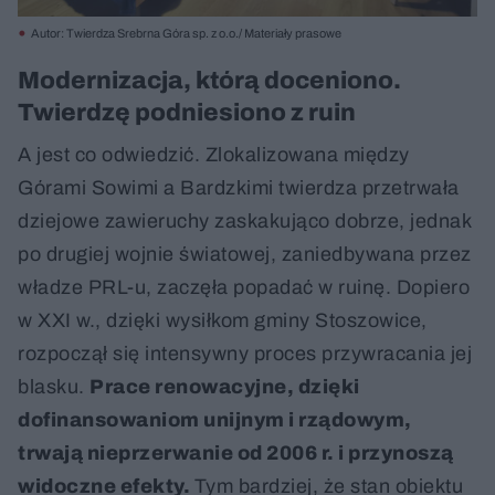
Autor: Twierdza Srebrna Góra sp. z o.o./ Materiały prasowe
Modernizacja, którą doceniono.
Twierdzę podniesiono z ruin
A jest co odwiedzić. Zlokalizowana między
Górami Sowimi a Bardzkimi twierdza przetrwała
dziejowe zawieruchy zaskakująco dobrze, jednak
po drugiej wojnie światowej, zaniedbywana przez
władze PRL-u, zaczęła popadać w ruinę. Dopiero
w XXI w., dzięki wysiłkom gminy Stoszowice,
rozpoczął się intensywny proces przywracania jej
blasku.
Prace renowacyjne, dzięki
dofinansowaniom unijnym i rządowym,
trwają nieprzerwanie od 2006 r. i przynoszą
widoczne efekty.
Tym bardziej, że stan obiektu