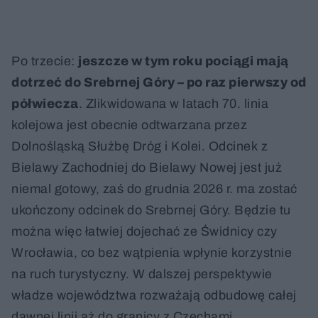
Po trzecie:
jeszcze w tym roku pociągi mają
dotrzeć do Srebrnej Góry – po raz pierwszy od
półwiecza
. Zlikwidowana w latach 70. linia
kolejowa jest obecnie odtwarzana przez
Dolnośląską Służbę Dróg i Kolei. Odcinek z
Bielawy Zachodniej do Bielawy Nowej jest już
niemal gotowy, zaś do grudnia 2026 r. ma zostać
ukończony odcinek do Srebrnej Góry. Będzie tu
można więc łatwiej dojechać ze Świdnicy czy
Wrocławia, co bez wątpienia wpłynie korzystnie
na ruch turystyczny. W dalszej perspektywie
władze województwa rozważają odbudowę całej
dawnej linii aż do granicy z Czechami.