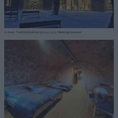
Autor: Twierdza Srebrna Góra sp. z o.o./ Materiały prasowe