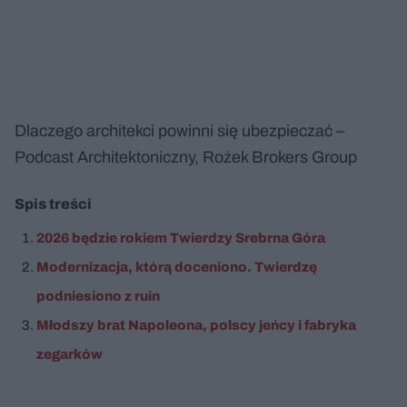
Dlaczego architekci powinni się ubezpieczać –
Podcast Architektoniczny, Rożek Brokers Group
Nie można odtworzyć wideo
Spróbuj ponownie
Spis treści
2026 będzie rokiem Twierdzy Srebrna Góra
Modernizacja, którą doceniono. Twierdzę
podniesiono z ruin
Młodszy brat Napoleona, polscy jeńcy i fabryka
zegarków