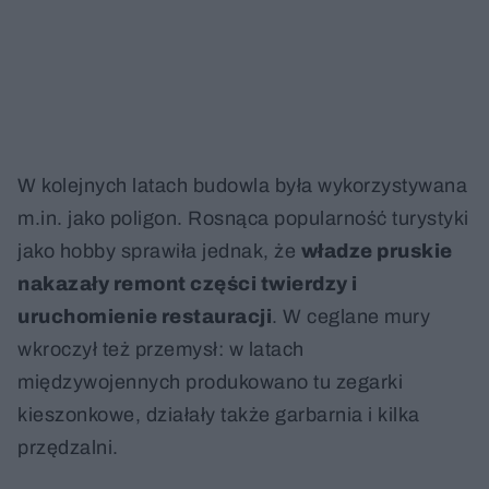
W kolejnych latach budowla była wykorzystywana
m.in. jako poligon. Rosnąca popularność turystyki
jako hobby sprawiła jednak, że
władze pruskie
nakazały remont części twierdzy i
uruchomienie restauracji
. W ceglane mury
wkroczył też przemysł: w latach
międzywojennych produkowano tu zegarki
kieszonkowe, działały także garbarnia i kilka
przędzalni.