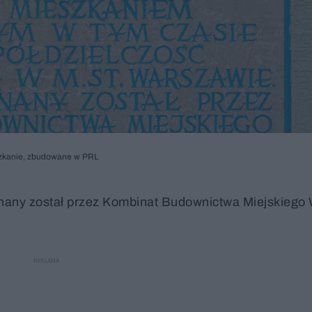
szkanie, zbudowane w PRL
konany został przez Kombinat Budownictwa Miejskieg