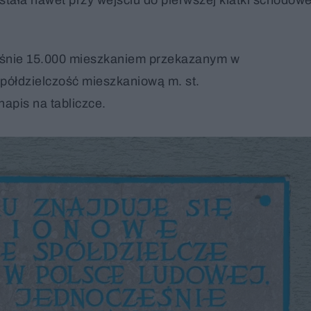
eśnie 15.000 mieszkaniem przekazanym w
spółdzielczość mieszkaniową m. st.
napis na tabliczce.