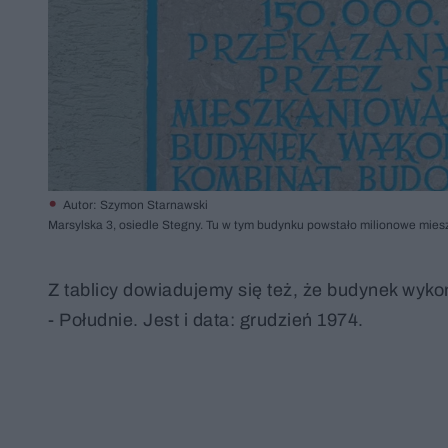
Autor: Szymon Starnawski
Marsylska 3, osiedle Stegny. Tu w tym budynku powstało milionowe mie
Z tablicy dowiadujemy się też, że budynek wy
- Południe. Jest i data: grudzień 1974.