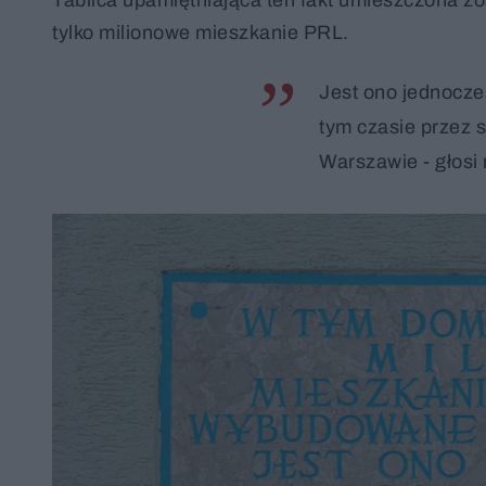
tylko milionowe mieszkanie PRL.
Jest ono jednocz
tym czasie przez 
Warszawie - głosi 