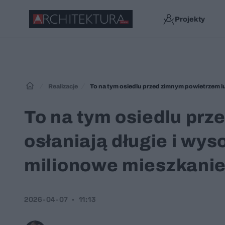
Projekty
Realizacje
To na tym osiedlu przed zimnym powietrzem lud
To na tym osiedlu prz
osłaniają długie i wys
milionowe mieszkani
2026-04-07
11:13