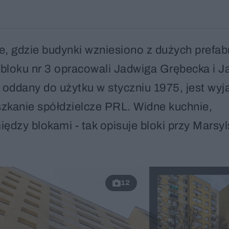
e, gdzie budynki wzniesiono z dużych prefa
bloku nr 3 opracowali Jadwiga Grębecka i J
oddany do użytku w styczniu 1975, jest wyj
zkanie spółdzielcze PRL. Widne kuchnie,
dzy blokami - tak opisuje bloki przy Marsyl
12