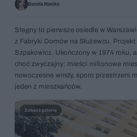
Dorota Niećko
Stegny to pierwsze osiedle w Warszawi
z Fabryki Domów na Służewcu. Projekt 
Szpakowicz. Ukończony w 1974 roku, a 
choć zwyczajny: mieści milionowe mies
nowoczesne windy, sporo przestrzeni mię
jeden z mieszkańców.