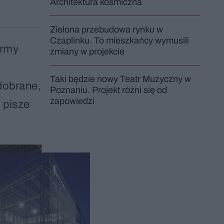
Architektura kosmiczna
Zielona przebudowa rynku w
Czaplinku. To mieszkańcy wymusili
irmy
zmiany w projekcie
Taki będzie nowy Teatr Muzyczny w
dobrane,
Poznaniu. Projekt różni się od
zapowiedzi
 pisze