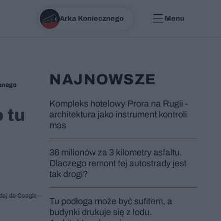
Arka Koniecznego
Menu
NAJNOWSZE
cznego
Kompleks hotelowy Prora na Rugii -
 tu
architektura jako instrument kontroli
mas
36 milionów za 3 kilometry asfaltu.
Dlaczego remont tej autostrady jest
tak drogi?
daj do Google
Tu podłoga może być sufitem, a
budynki drukuje się z lodu.