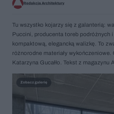
Redakcja Architektury
Tu wszystko kojarzy się z galanterią: wa
Puccini, producenta toreb podróżnych i 
kompaktową, elegancką walizkę. To zwar
różnorodne materiały wykończeniowe. O 
Katarzyna Gucałło. Tekst z magazynu 