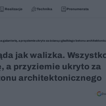
Realizacje
Technika
Prenumerata
a galanterię, a przyziemie ukryto za ścianą z gładkiego betonu architektoni
ąda jak walizka. Wszystko
, a przyziemie ukryto za
tonu architektonicznego
Do