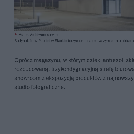
Autor: Archiwum serwisu
Budynek firmy Puccini w Skarbimierzycach – na pierwszym planie atrium 
Oprócz magazynu, w którym dzięki antresoli s
rozbudowaną, trzykondygnacyjną strefę biurową
showroom z ekspozycją produktów z najnowszyc
studio fotograficzne.