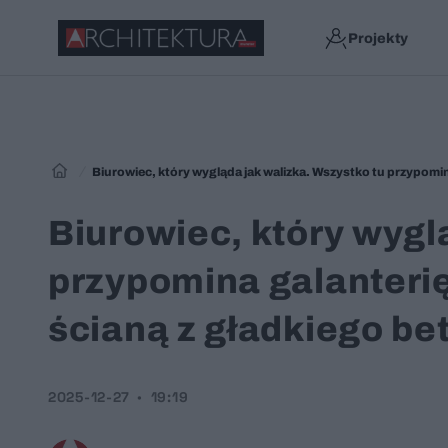
Projekty
Biurowiec, który wygląda jak walizka. Wszystko tu przypomin
Biurowiec, który wygl
przypomina galanterię
ścianą z gładkiego be
2025-12-27
19:19