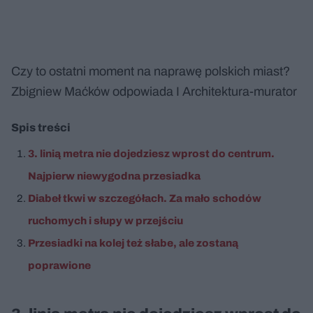
Czy to ostatni moment na naprawę polskich miast?
Zbigniew Maćków odpowiada I Architektura-murator
Spis treści
3. linią metra nie dojedziesz wprost do centrum.
Najpierw niewygodna przesiadka
Diabeł tkwi w szczegółach. Za mało schodów
ruchomych i słupy w przejściu
Przesiadki na kolej też słabe, ale zostaną
poprawione