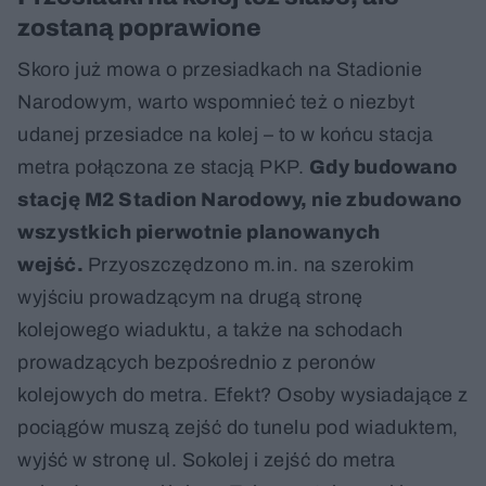
zostaną poprawione
Skoro już mowa o przesiadkach na Stadionie
Narodowym, warto wspomnieć też o niezbyt
udanej przesiadce na kolej – to w końcu stacja
metra połączona ze stacją PKP.
Gdy budowano
stację M2 Stadion Narodowy, nie zbudowano
wszystkich pierwotnie planowanych
wejść.
Przyoszczędzono m.in. na szerokim
wyjściu prowadzącym na drugą stronę
kolejowego wiaduktu, a także na schodach
prowadzących bezpośrednio z peronów
kolejowych do metra. Efekt? Osoby wysiadające z
pociągów muszą zejść do tunelu pod wiaduktem,
wyjść w stronę ul. Sokolej i zejść do metra