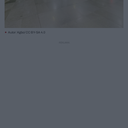
Autor: Kgbo/ CC BY-SA 4.0