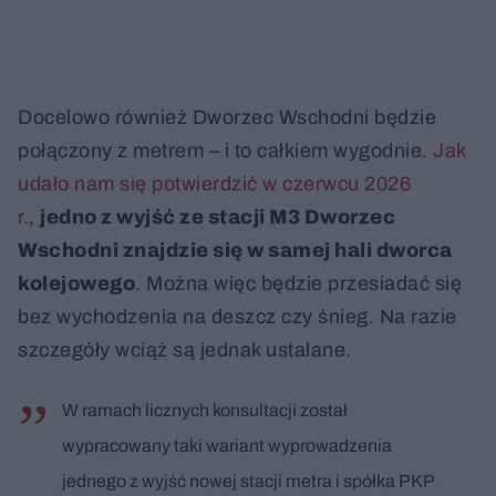
Docelowo również Dworzec Wschodni będzie
połączony z metrem – i to całkiem wygodnie.
Jak
udało nam się potwierdzić w czerwcu 2026
r.
,
jedno z wyjść ze stacji M3 Dworzec
Wschodni znajdzie się w samej hali dworca
kolejowego
. Można więc będzie przesiadać się
bez wychodzenia na deszcz czy śnieg. Na razie
szczegóły wciąż są jednak ustalane.
W ramach licznych konsultacji został
wypracowany taki wariant wyprowadzenia
jednego z wyjść nowej stacji metra i spółka PKP