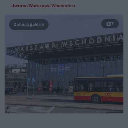
dworca Warszawa Wschodnia
7