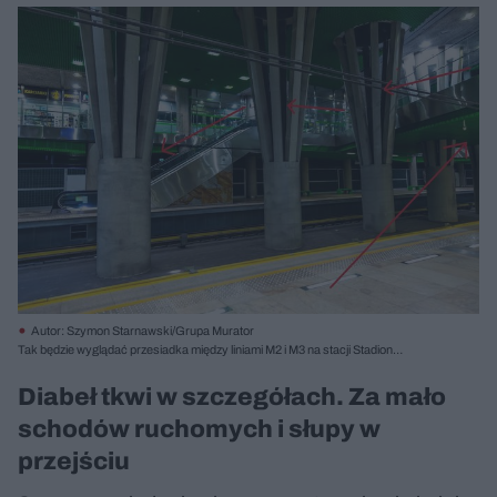
Autor: Szymon Starnawski/Grupa Murator
Tak będzie wyglądać przesiadka między liniami M2 i M3 na stacji Stadion
Narodowy.
Diabeł tkwi w szczegółach. Za mało
schodów ruchomych i słupy w
przejściu