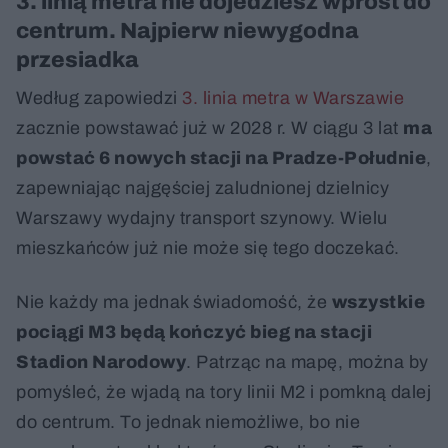
3. linią metra nie dojedziesz wprost do
centrum. Najpierw niewygodna
przesiadka
Według zapowiedzi
3. linia metra w Warszawie
zacznie powstawać już w 2028 r. W ciągu 3 lat
ma
powstać 6 nowych stacji na Pradze-Południe
,
zapewniając najgęściej zaludnionej dzielnicy
Warszawy wydajny transport szynowy. Wielu
mieszkańców już nie może się tego doczekać.
Nie każdy ma jednak świadomość, że
wszystkie
pociągi M3 będą kończyć bieg na stacji
Stadion Narodowy
. Patrząc na mapę, można by
pomyśleć, że wjadą na tory linii M2 i pomkną dalej
do centrum. To jednak niemożliwe, bo nie