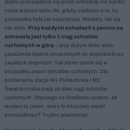
Samo przesiadanie się przez antresolę nie byłoby
może jeszcze takie złe, gdyby zadbano o to, by
przesiadka była jak najszybsza. Niestety, tak się
nie stało.
Przy każdych schodach z peronu na
antresolę jest tylko 1 ciąg schodów
ruchomych w górę
– przy dużym tłoku wielu
pasażerów będzie zmuszonych do wspinaczki po
zwykłych stopniach. Tak samo stanie się w
przypadku awarii schodów ruchomych. Dla
porównania stacje M1 Politechnika i M2
Świętokrzyska mają po dwa ciągi schodów
ruchomych. Dlaczego na Stadionie uznano, że
wystarczy jeden, skoro to kluczowy węzeł
przesiadkowy? Trudno powiedzieć.