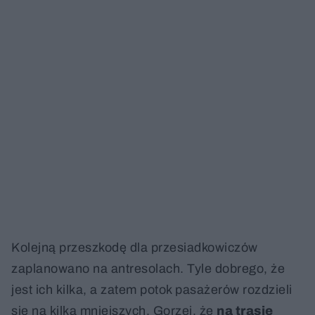
Kolejną przeszkodę dla przesiadkowiczów
zaplanowano na antresolach. Tyle dobrego, że
jest ich kilka, a zatem potok pasażerów rozdzieli
się na kilka mniejszych. Gorzej, że
na trasie