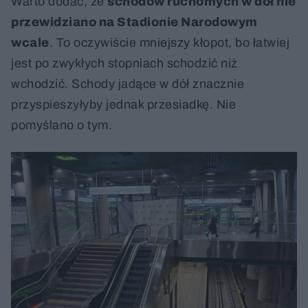
Warto dodać, że
schodów ruchomych w dół nie
przewidziano na Stadionie Narodowym
wcale
. To oczywiście mniejszy kłopot, bo łatwiej
jest po zwykłych stopniach schodzić niż
wchodzić. Schody jadące w dół znacznie
przyspieszyłyby jednak przesiadkę. Nie
pomyślano o tym.