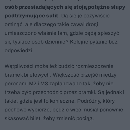
osób przesiadających się stoją potężne słupy
podtrzymujące sufit
. Da się je oczywiście
ominąć, ale dlaczego takie zawalidrogi
umieszczono właśnie tam, gdzie będą spieszyć
się tysiące osób dziennie? Kolejne pytanie bez
odpowiedzi.
Wątpliwości może też budzić rozmieszczenie
bramek biletowych. Większość przejść między
peronami M2 i M3 zaplanowano tak, żeby nie
trzeba było przechodzić przez bramki. Są jednak i
takie, gdzie jest to konieczne. Podróżny, który
pechowo wybierze, będzie więc musiał ponownie
skasować bilet, żeby zmienić pociąg.