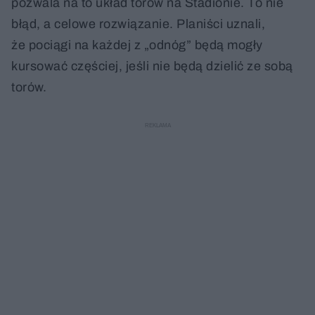
pozwala na to układ torów na Stadionie. To nie
błąd, a celowe rozwiązanie. Planiści uznali,
że pociągi na każdej z „odnóg” będą mogły
kursować częściej, jeśli nie będą dzielić ze sobą
torów.