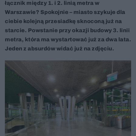
łącznik między 1. i 2. linią metra w
Warszawie? Spokojnie – miasto szykuje dla
ciebie kolejną przesiadkę sknoconą już na
starcie. Powstanie przy okazji budowy 3. linii
metra, która ma wystartować już za dwa lata.
Jeden z absurdów widać już na zdjęciu.