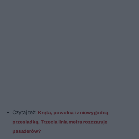
Czytaj też:
Kręta, powolna i z niewygodną
przesiadką. Trzecia linia metra rozczaruje
pasażerów?