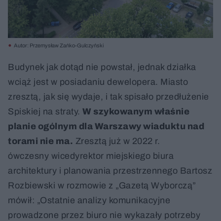
Autor: Przemysław Zańko-Gulczyński
Budynek jak dotąd nie powstał, jednak działka
wciąż jest w posiadaniu dewelopera. Miasto
zresztą, jak się wydaje, i tak spisało przedłużenie
Spiskiej na straty.
W szykowanym właśnie
planie ogólnym dla Warszawy wiaduktu nad
torami nie ma.
Zresztą już w 2022 r.
ówczesny wicedyrektor miejskiego biura
architektury i planowania przestrzennego Bartosz
Rozbiewski w rozmowie z „Gazetą Wyborczą”
mówił: „Ostatnie analizy komunikacyjne
prowadzone przez biuro nie wykazały potrzeby