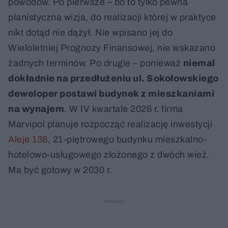
powodów. Po pierwsze – bo to tylko pewna
planistyczna wizja, do realizacji której w praktyce
nikt dotąd nie dążył. Nie wpisano jej do
Wieloletniej Prognozy Finansowej, nie wskazano
żadnych terminów. Po drugie – ponieważ
niemal
dokładnie na przedłużeniu ul. Sokołowskiego
deweloper postawi budynek z mieszkaniami
na wynajem
. W IV kwartale 2026 r. firma
Marvipol planuje rozpocząć realizację inwestycji
Aleje 138
, 21-piętrowego budynku mieszkalno-
hotelowo-usługowego złożonego z dwóch wież.
Ma być gotowy w 2030 r.