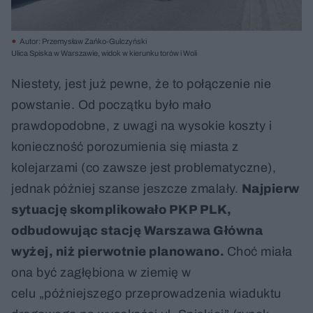
Autor: Przemysław Zańko-Gulczyński
Ulica Spiska w Warszawie, widok w kierunku torów i Woli
Niestety, jest już pewne, że to połączenie nie
powstanie. Od początku było mało
prawdopodobne, z uwagi na wysokie koszty i
konieczność porozumienia się miasta z
kolejarzami (co zawsze jest problematyczne),
jednak później szanse jeszcze zmalały.
Najpierw
sytuację skomplikowało PKP PLK,
odbudowując stację Warszawa Główna
wyżej, niż pierwotnie planowano.
Choć miała
ona być zagłębiona w ziemię w
celu „późniejszego przeprowadzenia wiaduktu