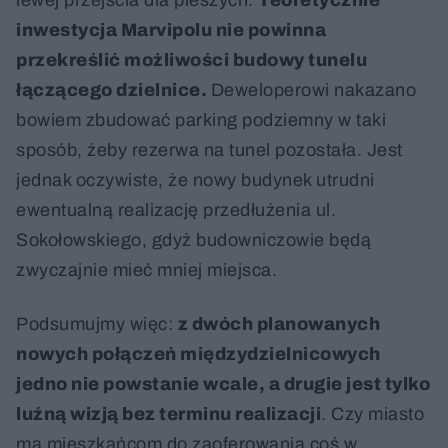
lewej przejścia dla pieszych.
Teoretycznie
inwestycja Marvipolu nie powinna
przekreślić możliwości budowy tunelu
łączącego dzielnice.
Deweloperowi nakazano
bowiem zbudować parking podziemny w taki
sposób, żeby rezerwa na tunel pozostała. Jest
jednak oczywiste, że nowy budynek utrudni
ewentualną realizację przedłużenia ul.
Sokołowskiego, gdyż budowniczowie będą
zwyczajnie mieć mniej miejsca.
Podsumujmy więc:
z dwóch planowanych
nowych połączeń międzydzielnicowych
jedno nie powstanie wcale, a drugie jest tylko
luźną wizją bez terminu realizacji
. Czy miasto
ma mieszkańcom do zaoferowania coś w