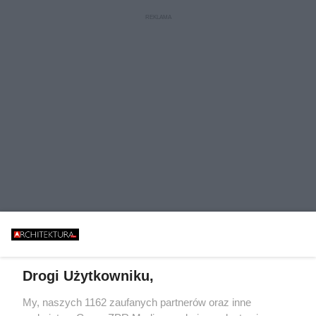
Drogi Użytkowniku,
My, naszych 1162 zaufanych partnerów oraz inne