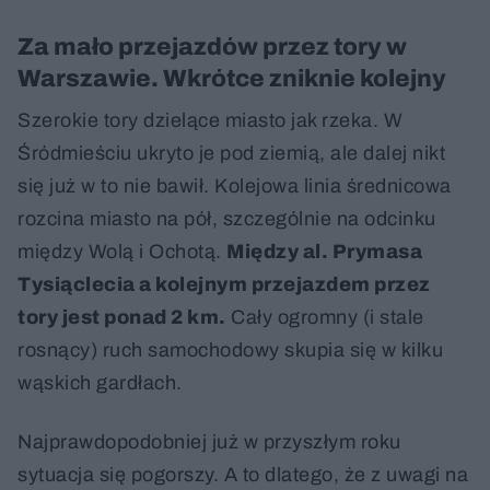
Za mało przejazdów przez tory w
Warszawie. Wkrótce zniknie kolejny
Szerokie tory dzielące miasto jak rzeka. W
Śródmieściu ukryto je pod ziemią, ale dalej nikt
się już w to nie bawił. Kolejowa linia średnicowa
rozcina miasto na pół, szczególnie na odcinku
między Wolą i Ochotą.
Między al. Prymasa
Tysiąclecia a kolejnym przejazdem przez
tory jest ponad 2 km.
Cały ogromny (i stale
rosnący) ruch samochodowy skupia się w kilku
wąskich gardłach.
Najprawdopodobniej już w przyszłym roku
sytuacja się pogorszy. A to dlatego, że z uwagi na