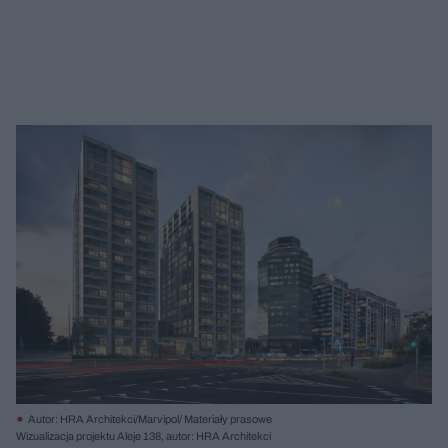
Autor: HRA Architekci/Marvipol/ Materiały prasowe
Wizualizacja projektu Aleje 138, autor: HRA Architekci