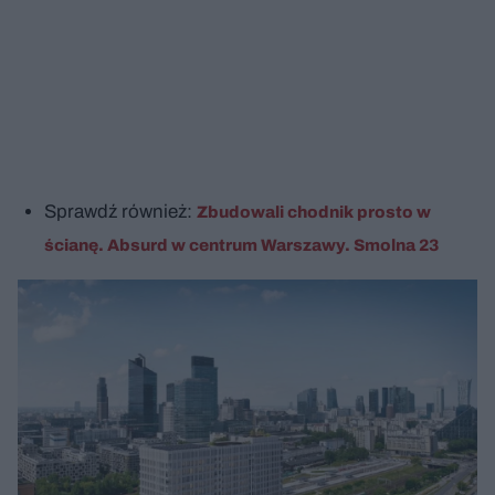
Sprawdź również:
Zbudowali chodnik prosto w
ścianę. Absurd w centrum Warszawy. Smolna 23