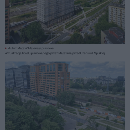
Autor: Matexi/ Materiały prasowe
Wizualizacja hotelu planowanego przez Matexi na przedłużeniu ul. Spiskiej