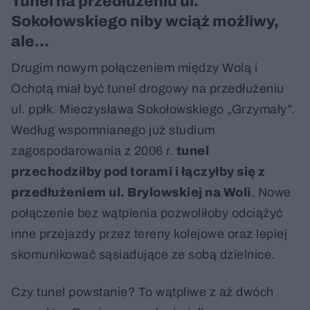
Tunel na przedłużeniu ul.
Sokołowskiego niby wciąż możliwy,
ale...
Drugim nowym połączeniem między Wolą i
Ochotą miał być tunel drogowy na przedłużeniu
ul. ppłk. Mieczysława Sokołowskiego „Grzymały”.
Według wspomnianego już studium
zagospodarowania z 2006 r.
tunel
przechodziłby pod torami i łączyłby się z
przedłużeniem ul. Brylowskiej na Woli
. Nowe
połączenie bez wątpienia pozwoliłoby odciążyć
inne przejazdy przez tereny kolejowe oraz lepiej
skomunikować sąsiadujące ze sobą dzielnice.
Czy tunel powstanie? To wątpliwe z aż dwóch