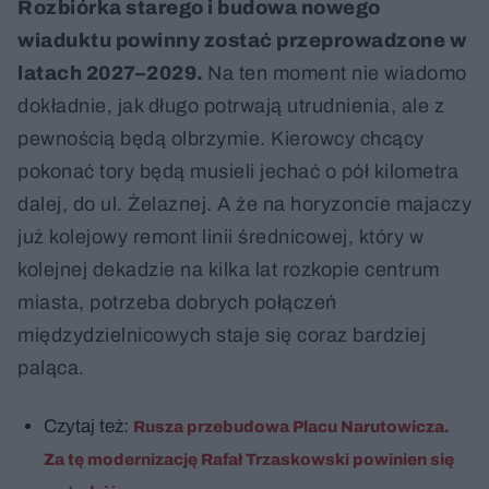
Rozbiórka starego i budowa nowego
wiaduktu powinny zostać przeprowadzone w
latach 2027–2029.
Na ten moment nie wiadomo
dokładnie, jak długo potrwają utrudnienia, ale z
pewnością będą olbrzymie. Kierowcy chcący
pokonać tory będą musieli jechać o pół kilometra
dalej, do ul. Żelaznej. A że na horyzoncie majaczy
już kolejowy remont linii średnicowej, który w
kolejnej dekadzie na kilka lat rozkopie centrum
miasta, potrzeba dobrych połączeń
międzydzielnicowych staje się coraz bardziej
paląca.
Czytaj też:
Rusza przebudowa Placu Narutowicza.
Za tę modernizację Rafał Trzaskowski powinien się