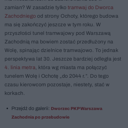
zamian? W zasadzie tylko
tramwaj do Dworca
Zachodniego
od strony Ochoty, którego budowa
ma się zakończyć jeszcze w tym roku. W
przyszłości tunel tramwajowy pod Warszawą
Zachodnią ma bowiem zostać przedłużony na
Wolę, spinając dzielnice tramwajowo. To jednak
perspektywa lat 30. Jeszcze bardziej odległa jest
4. linia metra
, która wg miasta ma połączyć
tunelem Wolę i Ochotę „do 2044 r.”. Do tego
czasu kierowcom pozostaje, niestety, stać w
korkach.
Przejdź do galerii:
Dworzec PKP Warszawa
Zachodnia po przebudowie