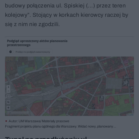
budowy połączenia ul. Spiskiej (...) przez teren
kolejowy”. Stojący w korkach kierowcy raczej by
się z nim nie zgodzili.
Autor: UM Warszawa/ Materiały prasowe
Fragment projektu planu ogólnego dla Warszawy. Widać nowy, planowany
dopiero przebieg ul. Grójeckiej, ale wiaduktu na przedłużeniu Spiskiej już nie