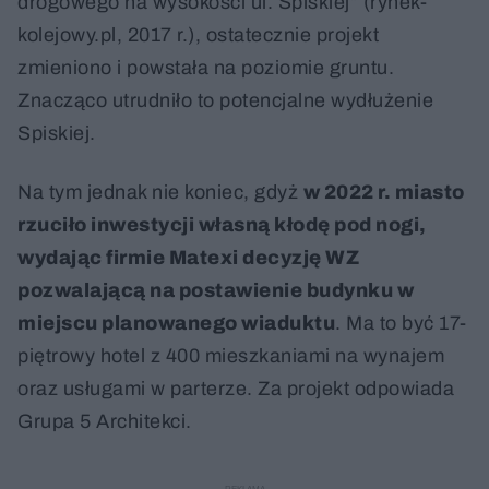
drogowego na wysokości ul. Spiskiej” (rynek-
kolejowy.pl, 2017 r.), ostatecznie projekt
zmieniono i powstała na poziomie gruntu.
Znacząco utrudniło to potencjalne wydłużenie
Spiskiej.
Na tym jednak nie koniec, gdyż
w 2022 r. miasto
rzuciło inwestycji własną kłodę pod nogi,
wydając firmie Matexi decyzję WZ
pozwalającą na postawienie budynku w
miejscu planowanego wiaduktu
. Ma to być 17-
piętrowy hotel z 400 mieszkaniami na wynajem
oraz usługami w parterze. Za projekt odpowiada
Grupa 5 Architekci.