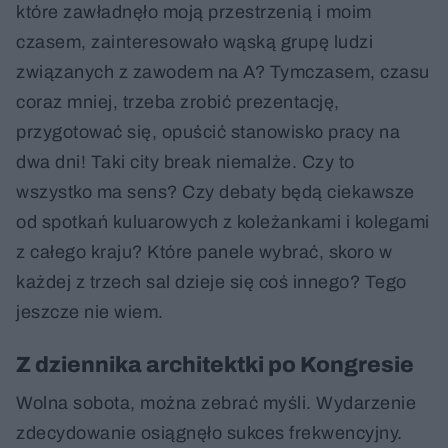
które zawładnęło moją przestrzenią i moim
czasem, zainteresowało wąską grupę ludzi
związanych z zawodem na A? Tymczasem, czasu
coraz mniej, trzeba zrobić prezentację,
przygotować się, opuścić stanowisko pracy na
dwa dni! Taki city break niemalże. Czy to
wszystko ma sens? Czy debaty będą ciekawsze
od spotkań kuluarowych z koleżankami i kolegami
z całego kraju? Które panele wybrać, skoro w
każdej z trzech sal dzieje się coś innego? Tego
jeszcze nie wiem.
Z dziennika architektki po Kongresie
Wolna sobota, można zebrać myśli. Wydarzenie
zdecydowanie osiągnęło sukces frekwencyjny.