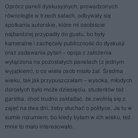
Oprócz paneli dyskusyjnych, prowadzonych
równolegle w trzech salach, odbywały się
spotkania autorskie, które mi osobiście
najbardziej przypadły do gustu, bo były
kameralne i zachęcały publiczność do dyskusji
oraz zadawania pytań – opcja z założenia
wyłączona na pozostałych panelach (z jednym
wyjątkiem), o co wiele osób miało żal. Średnia
wieku, tak jak przypuszczałam – wysoka, młodych
dorosłych było może dziesięciu, studentów też
garstka, choć trudno zakładać, że zwolnią się z
zajęć na dwa dni, żeby słuchać o polityce. Ja to w
sumie rozumiem, bo kiedy byłam w ich wieku, też
mnie to mało interesowało.