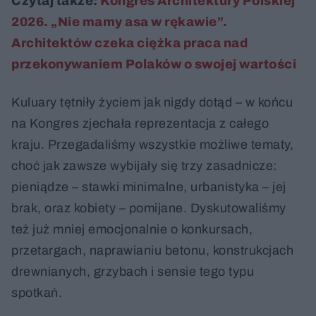
Czytaj także:
Kongres Architektury Polskiej
2026. „Nie mamy asa w rękawie”.
Architektów czeka ciężka praca nad
przekonywaniem Polaków o swojej wartości
Kuluary tętniły życiem jak nigdy dotąd – w końcu
na Kongres zjechała reprezentacja z całego
kraju. Przegadaliśmy wszystkie możliwe tematy,
choć jak zawsze wybijały się trzy zasadnicze:
pieniądze – stawki minimalne, urbanistyka – jej
brak, oraz kobiety – pomijane. Dyskutowaliśmy
też już mniej emocjonalnie o konkursach,
przetargach, naprawianiu betonu, konstrukcjach
drewnianych, grzybach i sensie tego typu
spotkań.