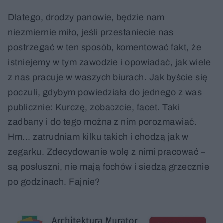
Dlatego, drodzy panowie, będzie nam
niezmiernie miło, jeśli przestaniecie nas
postrzegać w ten sposób, komentować fakt, że
istniejemy w tym zawodzie i opowiadać, jak wiele
z nas pracuje w waszych biurach. Jak byście się
poczuli, gdybym powiedziała do jednego z was
publicznie: Kurczę, zobaczcie, facet. Taki
zadbany i do tego można z nim porozmawiać.
Hm... zatrudniam kilku takich i chodzą jak w
zegarku. Zdecydowanie wolę z nimi pracować –
są posłuszni, nie mają fochów i siedzą grzecznie
po godzinach. Fajnie?