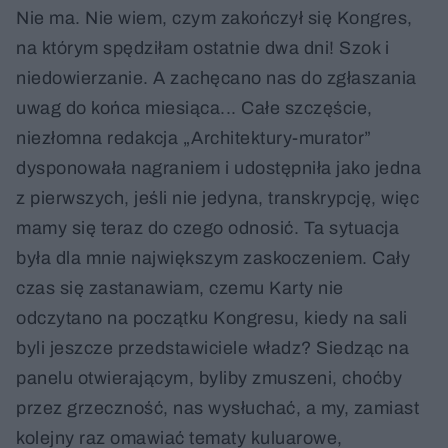
Nie ma. Nie wiem, czym zakończył się Kongres,
na którym spędziłam ostatnie dwa dni! Szok i
niedowierzanie. A zachęcano nas do zgłaszania
uwag do końca miesiąca... Całe szczęście,
niezłomna redakcja „Architektury-murator”
dysponowała nagraniem i udostępniła jako jedna
z pierwszych, jeśli nie jedyna, transkrypcję, więc
mamy się teraz do czego odnosić. Ta sytuacja
była dla mnie największym zaskoczeniem. Cały
czas się zastanawiam, czemu Karty nie
odczytano na początku Kongresu, kiedy na sali
byli jeszcze przedstawiciele władz? Siedząc na
panelu otwierającym, byliby zmuszeni, choćby
przez grzeczność, nas wysłuchać, a my, zamiast
kolejny raz omawiać tematy kuluarowe,