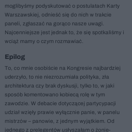
moglibyśmy podyskutować o postulatach Karty
Warszawskiej, odnieść się do nich w trakcie
paneli, zgłaszać na gorąco nasze uwagi.
Najcenniejsze jest jednak to, że się spotkaliśmy i
wciąż mamy o czym rozmawiać.
Epilog
To, co mnie osobiście na Kongresie najbardziej
uderzyło, to nie niezrozumiała polityka, zła
architektura czy brak dyskusji, tylko to, w jaki
sposób komentowano kobiecą rolę w tym
zawodzie. W debacie dotyczącej partycypacji
udział wzięły prawie wyłącznie panie, w panelu
mistrzów – panowie, z jednym wyjątkiem. Od
jednego z prelegentów usłyszałam o żonie-