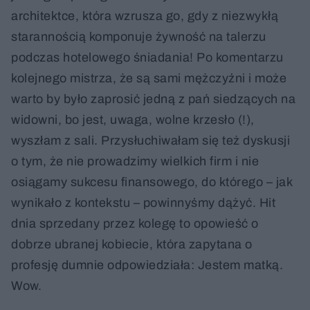
architektce, która wzrusza go, gdy z niezwykłą
starannością komponuje żywność na talerzu
podczas hotelowego śniadania! Po komentarzu
kolejnego mistrza, że są sami mężczyźni i może
warto by było zaprosić jedną z pań siedzących na
widowni, bo jest, uwaga, wolne krzesło (!),
wyszłam z sali. Przysłuchiwałam się też dyskusji
o tym, że nie prowadzimy wielkich firm i nie
osiągamy sukcesu finansowego, do którego – jak
wynikało z kontekstu – powinnyśmy dążyć. Hit
dnia sprzedany przez kolegę to opowieść o
dobrze ubranej kobiecie, która zapytana o
profesję dumnie odpowiedziała: Jestem matką.
Wow.