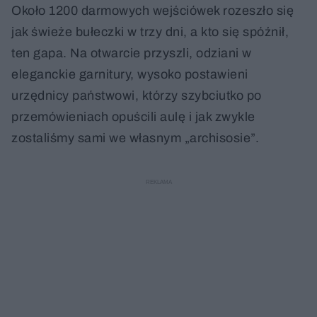
Około 1200 darmowych wejściówek rozeszło się
jak świeże bułeczki w trzy dni, a kto się spóźnił,
ten gapa. Na otwarcie przyszli, odziani w
eleganckie garnitury, wysoko postawieni
urzędnicy państwowi, którzy szybciutko po
przemówieniach opuścili aulę i jak zwykle
zostaliśmy sami we własnym „archisosie”.