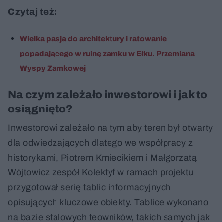
Czytaj też:
Wielka pasja do architektury i ratowanie
popadającego w ruinę zamku w Ełku. Przemiana
Wyspy Zamkowej
Na czym zależało inwestorowi i jak to
osiągnięto?
Inwestorowi zależało na tym aby teren był otwarty
dla odwiedzających dlatego we współpracy z
historykami, Piotrem Kmiecikiem i Małgorzatą
Wójtowicz zespół Kolektyf w ramach projektu
przygotował serię tablic informacyjnych
opisujących kluczowe obiekty. Tablice wykonano
na bazie stalowych teowników, takich samych jak