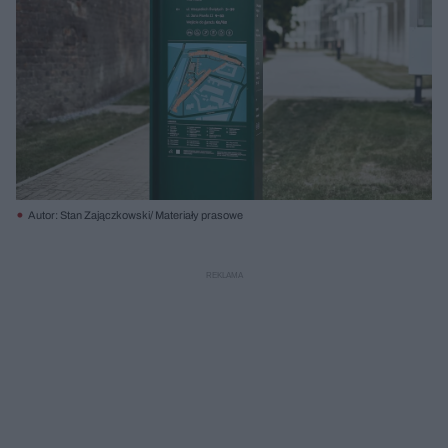
Autor: Stan Zajączkowski/ Materiały prasowe