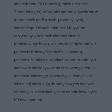
strzałek fontu Di Grotesk (projekt czcionki:
Threedotstype), który jako pattern pojawia się w
materiałach graficznych, promocyjnych,
wayfindingu i w architekturze. Motyw ten
utrzymany w kolorach ciemnej zieleni i
terakotowego brązu, w zamyśle projektantów z
pracowni Kolektyf symbolizuje otwartą
przestrzeń, miejsce spotkań, centrum kultury, a
sam wzór nawiązywać ma do dawnego detalu
architektonicznego. Kolorystyka identyfikacji
wizualnej nawiązują do zabytkowych budowli
obronnych i mieszkalnych na terenie inwestycji
I2 Development.