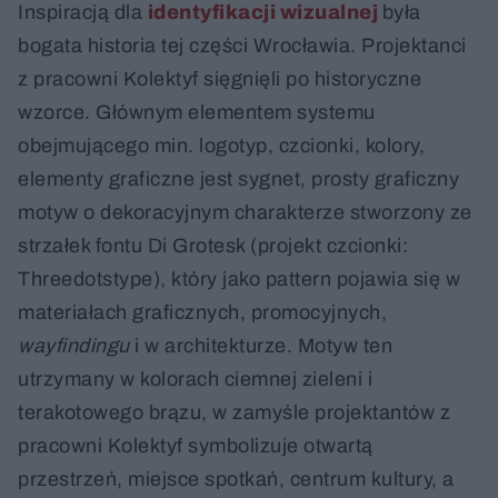
Inspiracją dla
identyfikacji wizualnej
była
bogata historia tej części Wrocławia. Projektanci
z pracowni Kolektyf sięgnięli po historyczne
wzorce. Głównym elementem systemu
obejmującego min. logotyp, czcionki, kolory,
elementy graficzne jest sygnet, prosty graficzny
motyw o dekoracyjnym charakterze stworzony ze
strzałek fontu Di Grotesk (projekt czcionki:
Threedotstype), który jako pattern pojawia się w
materiałach graficznych, promocyjnych,
wayfindingu
i w architekturze. Motyw ten
utrzymany w kolorach ciemnej zieleni i
terakotowego brązu, w zamyśle projektantów z
pracowni Kolektyf symbolizuje otwartą
przestrzeń, miejsce spotkań, centrum kultury, a