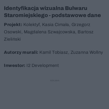
Identyfikacja wizualna Bulwaru
Staromiejskiego - podstawowe dane
Projekt:
Kolektyf, Kasia Cimała, Grzegorz
Osowski, Magdalena Szwajcowska, Bartosz
Zieliński
Autorzy murali:
Kamil Tobiasz, Zuzanna Wollny
Inwestor:
I2 Development