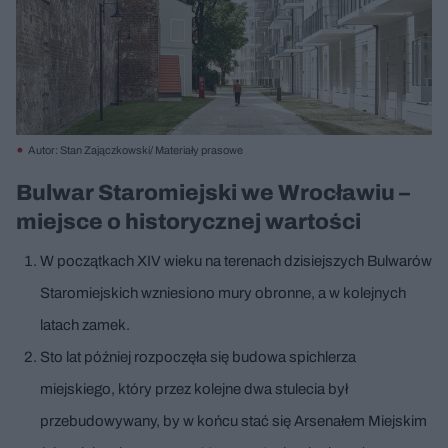
Autor: Stan Zajączkowski/ Materiały prasowe
Bulwar Staromiejski we Wrocławiu –
miejsce o historycznej wartości
W początkach XIV wieku na terenach dzisiejszych Bulwarów
Staromiejskich wzniesiono mury obronne, a w kolejnych
latach zamek.
Sto lat później rozpoczęła się budowa spichlerza
miejskiego, który przez kolejne dwa stulecia był
przebudowywany, by w końcu stać się Arsenałem Miejskim