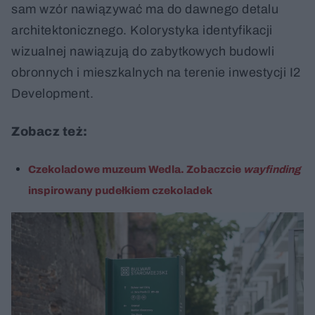
sam wzór nawiązywać ma do dawnego detalu
architektonicznego. Kolorystyka identyfikacji
wizualnej nawiązują do zabytkowych budowli
obronnych i mieszkalnych na terenie inwestycji I2
Development.
Zobacz też:
Czekoladowe muzeum Wedla. Zobaczcie
wayfinding
inspirowany pudełkiem czekoladek