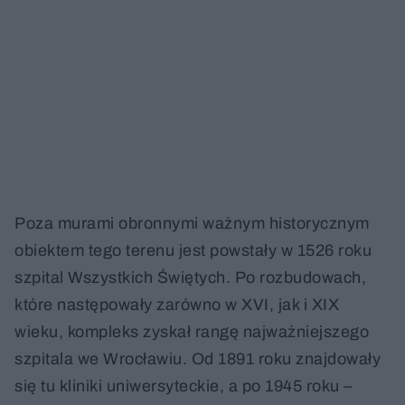
Poza murami obronnymi ważnym historycznym
obiektem tego terenu jest powstały w 1526 roku
szpital Wszystkich Świętych. Po rozbudowach,
które następowały zarówno w XVI, jak i XIX
wieku, kompleks zyskał rangę najważniejszego
szpitala we Wrocławiu. Od 1891 roku znajdowały
się tu kliniki uniwersyteckie, a po 1945 roku –