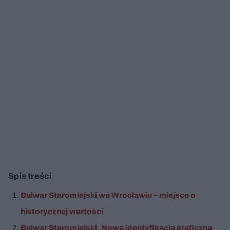
Spis treści
Bulwar Staromiejski we Wrocławiu – miejsce o
historycznej wartości
Bulwar Staromiejski. Nowa identyfikacja graficzna