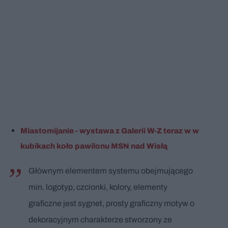
Miastomijanie - wystawa z Galerii W-Z teraz w w
kubikach koło pawilonu MSN nad Wisłą
Głównym elementem systemu obejmującego
min. logotyp, czcionki, kolory, elementy
graficzne jest sygnet, prosty graficzny motyw o
dekoracyjnym charakterze stworzony ze