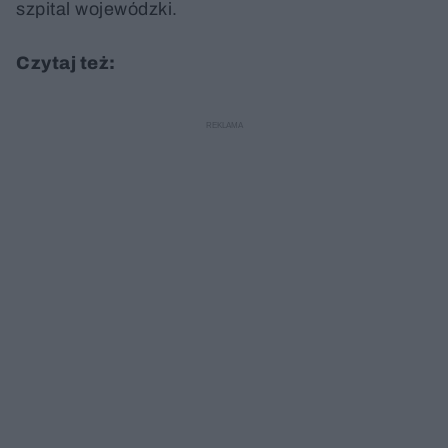
szpital wojewódzki.
Czytaj też: