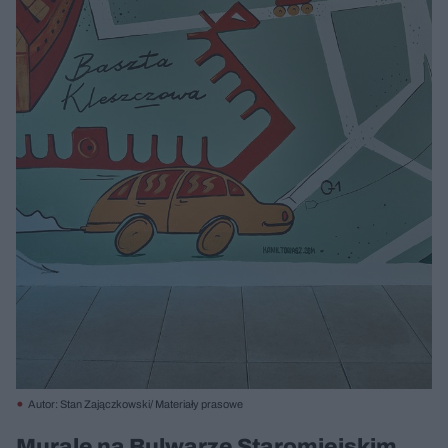
Autor: Stan Zajączkowski/ Materiały prasowe
Murale na Bulwarze Staromiejskim