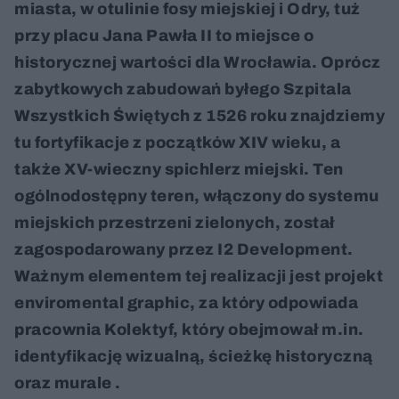
miasta, w otulinie fosy miejskiej i Odry, tuż
przy placu Jana Pawła II to miejsce o
historycznej wartości dla Wrocławia. Oprócz
zabytkowych zabudowań byłego Szpitala
Wszystkich Świętych z 1526 roku znajdziemy
tu fortyfikacje z początków XIV wieku, a
także XV-wieczny spichlerz miejski. Ten
ogólnodostępny teren, włączony do systemu
miejskich przestrzeni zielonych, został
zagospodarowany przez I2 Development.
Ważnym elementem tej realizacji jest projekt
enviromental graphic, za który odpowiada
pracownia Kolektyf, który obejmował m.in.
identyfikację wizualną, ścieżkę historyczną
oraz murale .