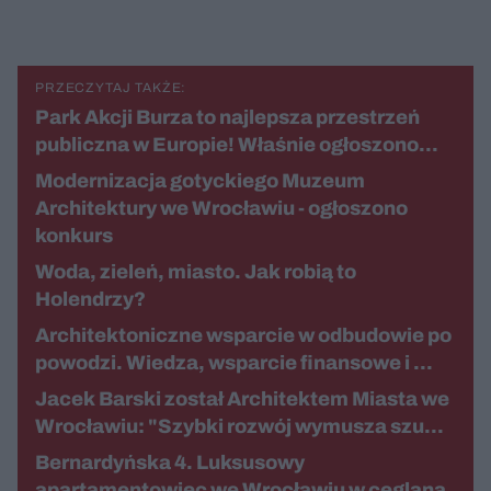
PRZECZYTAJ TAKŻE:
Park Akcji Burza to najlepsza przestrzeń
publiczna w Europie! Właśnie ogłoszono…
Modernizacja gotyckiego Muzeum
Architektury we Wrocławiu - ogłoszono
konkurs
Woda, zieleń, miasto. Jak robią to
Holendrzy?
Architektoniczne wsparcie w odbudowie po
powodzi. Wiedza, wsparcie finansowe i …
Jacek Barski został Architektem Miasta we
Wrocławiu: "Szybki rozwój wymusza szu…
Bernardyńska 4. Luksusowy
apartamentowiec we Wrocławiu w ceglaną