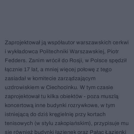
Zaprojektował ją współautor warszawskich cerkwi
i wykładowca Politechniki Warszawskiej, Piotr
Fedders. Zanim wrócił do Rosji, w Polsce spędził
łącznie 17 lat, a mniej więcej połowę z tego
zasiadał w komitecie zarządzającym
uzdrowiskiem w Ciechocinku. W tym czasie
zaprojektował tu kilka obiektów - poza muszlą
koncertową inne budynki rozrywkowe, w tym
istniejącą do dziś kręgielnię przy kortach
tenisowych (w stylu zakopiańskim), przypisuje mu
się również budynki łazienek oraz Pałac Łazienki