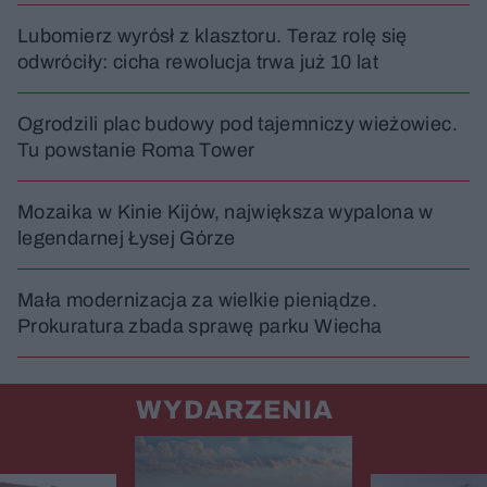
Lubomierz wyrósł z klasztoru. Teraz rolę się
odwróciły: cicha rewolucja trwa już 10 lat
Ogrodzili plac budowy pod tajemniczy wieżowiec.
Tu powstanie Roma Tower
Mozaika w Kinie Kijów, największa wypalona w
legendarnej Łysej Górze
Mała modernizacja za wielkie pieniądze.
Prokuratura zbada sprawę parku Wiecha
WYDARZENIA