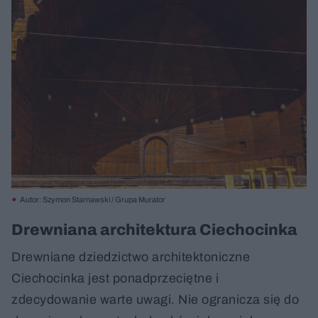
Autor: Szymon Starnawski / Grupa Murator
Drewniana architektura Ciechocinka
Drewniane dziedzictwo architektoniczne
Ciechocinka jest ponadprzeciętne i
zdecydowanie warte uwagi. Nie ogranicza się do