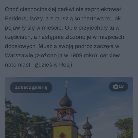
Choć ciechocińskiej cerkwi nie zaprojektował
Fedders, łączy ją z muszlą koncertową to, jak
pojawiły się w mieście. Obie przyjechały tu w
częściach, a następnie złożono je w miejscach
docelowych. Muszla swoją podróż zaczęła w
Warszawie (złożono ją w 1909 roku), cerkiew
natomiast - gdzieś w Rosji.
18