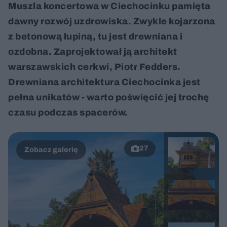
Muszla koncertowa w Ciechocinku pamięta
dawny rozwój uzdrowiska. Zwykle kojarzona
z betonową łupiną, tu jest drewniana i
ozdobna. Zaprojektował ją architekt
warszawskich cerkwi, Piotr Fedders.
Drewniana architektura Ciechocinka jest
pełna unikatów - warto poświęcić jej trochę
czasu podczas spacerów.
27