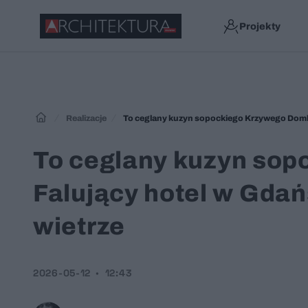
Projekty
Realizacje
To ceglany kuzyn sopockiego Krzywego Domku.
To ceglany kuzyn so
Falujący hotel w Gdań
wietrze
2026-05-12
12:43