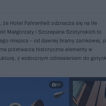
, że Hotel Fahrenheit odznacza się na tle
kt Małgorzaty i Szczepana Szotyńskich to
 tego miejsca – od dawnej bramy zamkowej, 
rma przetwarza historyczne elementy w
ukturę, z widocznym odniesieniem do gotyck
12