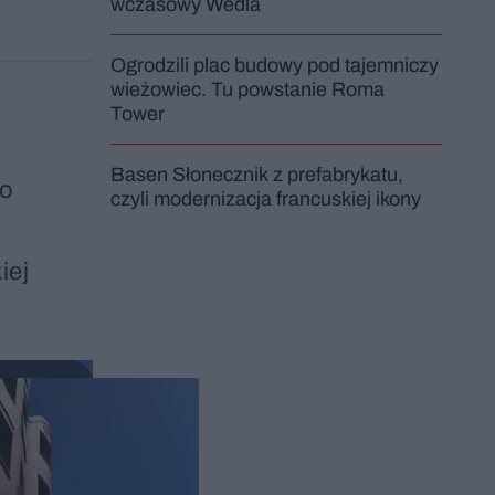
wczasowy Wedla
Ogrodzili plac budowy pod tajemniczy
wieżowiec. Tu powstanie Roma
Tower
Basen Słonecznik z prefabrykatu,
po
czyli modernizacja francuskiej ikony
iej