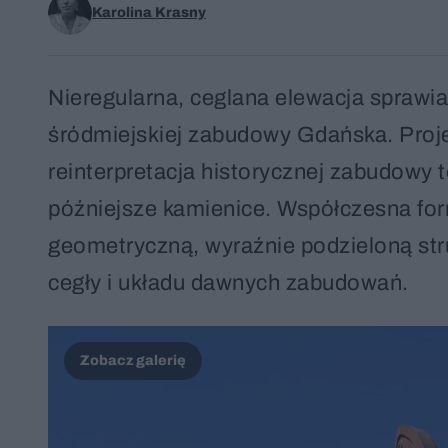
Karolina Krasny
Nieregularna, ceglana elewacja sprawia
śródmiejskiej zabudowy Gdańska. Proje
reinterpretacja historycznej zabudowy
późniejsze kamienice. Współczesna fo
geometryczną, wyraźnie podzieloną str
cegły i układu dawnych zabudowań.