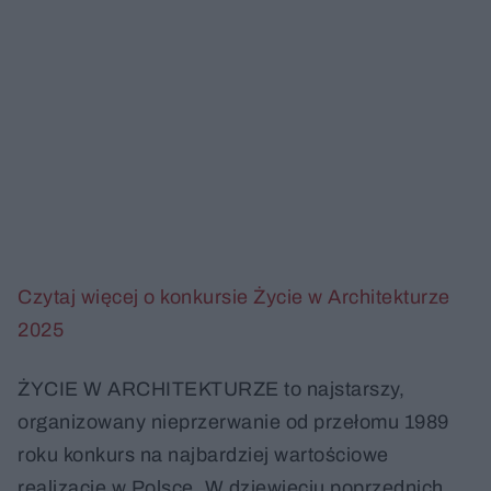
Czytaj więcej o konkursie Życie w Architekturze
2025
ŻYCIE W ARCHITEKTURZE to najstarszy,
organizowany nieprzerwanie od przełomu 1989
roku konkurs na najbardziej wartościowe
realizacje w Polsce. W dziewięciu poprzednich