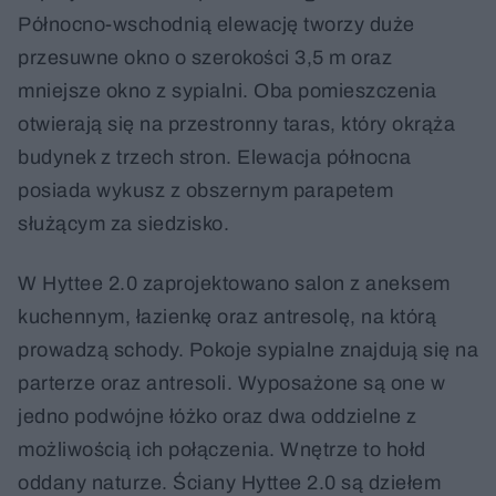
Północno-wschodnią elewację tworzy duże
przesuwne okno o szerokości 3,5 m oraz
mniejsze okno z sypialni. Oba pomieszczenia
otwierają się na przestronny taras, który okrąża
budynek z trzech stron. Elewacja północna
posiada wykusz z obszernym parapetem
służącym za siedzisko.
W Hyttee 2.0 zaprojektowano salon z aneksem
kuchennym, łazienkę oraz antresolę, na którą
prowadzą schody. Pokoje sypialne znajdują się na
parterze oraz antresoli. Wyposażone są one w
jedno podwójne łóżko oraz dwa oddzielne z
możliwością ich połączenia. Wnętrze to hołd
oddany naturze. Ściany Hyttee 2.0 są dziełem