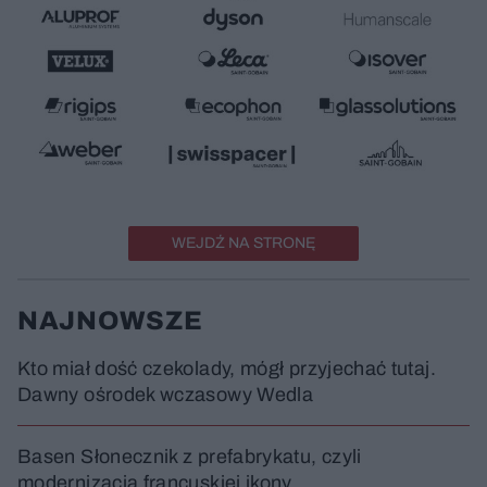
WEJDŹ NA STRONĘ
NAJNOWSZE
Kto miał dość czekolady, mógł przyjechać tutaj.
Dawny ośrodek wczasowy Wedla
Basen Słonecznik z prefabrykatu, czyli
modernizacja francuskiej ikony