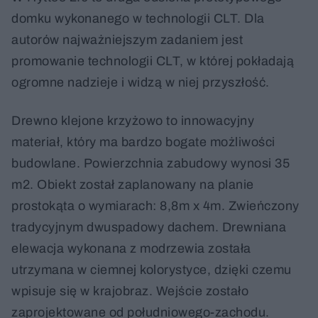
domku wykonanego w technologii CLT. Dla
autorów najważniejszym zadaniem jest
promowanie technologii CLT, w której pokładają
ogromne nadzieje i widzą w niej przyszłość.
Drewno klejone krzyżowo to innowacyjny
materiał, który ma bardzo bogate możliwości
budowlane. Powierzchnia zabudowy wynosi 35
m2. Obiekt został zaplanowany na planie
prostokąta o wymiarach: 8,8m x 4m. Zwieńczony
tradycyjnym dwuspadowy dachem. Drewniana
elewacja wykonana z modrzewia została
utrzymana w ciemnej kolorystyce, dzięki czemu
wpisuje się w krajobraz. Wejście zostało
zaprojektowane od południowego-zachodu.