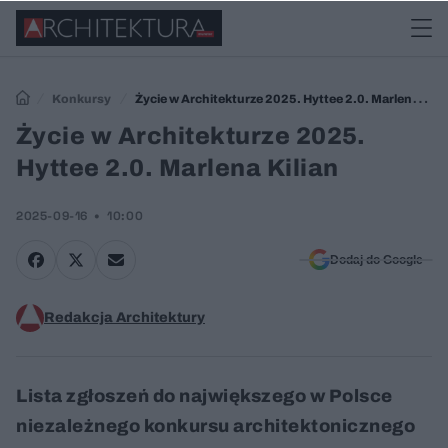
Konkursy
Życie w Architekturze 2025. Hyttee 2.0. Marlena
Kilian
Życie w Architekturze 2025.
Hyttee 2.0. Marlena Kilian
2025-09-16
10:00
Dodaj do Google
Redakcja Architektury
Lista zgłoszeń do największego w Polsce
niezależnego konkursu architektonicznego