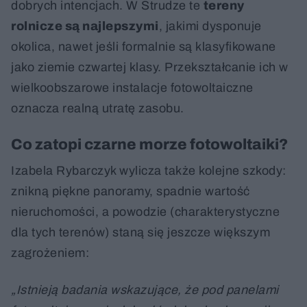
dobrych intencjach. W Strudze te
tereny
rolnicze są najlepszymi
, jakimi dysponuje
okolica, nawet jeśli formalnie są klasyfikowane
jako ziemie czwartej klasy. Przekształcanie ich w
wielkoobszarowe instalacje fotowoltaiczne
oznacza realną utratę zasobu.
Co zatopi czarne morze fotowoltaiki?
Izabela Rybarczyk wylicza także kolejne szkody:
znikną piękne panoramy, spadnie wartość
nieruchomości, a powodzie (charakterystyczne
dla tych terenów) staną się jeszcze większym
zagrożeniem:
„Istnieją badania wskazujące, że pod panelami