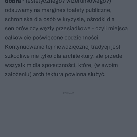
dobra”
(estetycznego? wizerunkowego?)
odsuwamy na margines toalety publiczne,
schroniska dla osób w kryzysie, ośrodki dla
seniorów czy węzły przesiadkowe - czyli miejsca
całkowicie poświęcone codzienności.
Kontynuowanie tej niewdzięcznej tradycji jest
szkodliwe nie tylko dla architektury, ale przede
wszystkim dla społeczności, której (w swoim
założeniu) architektura powinna służyć.