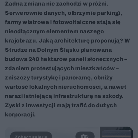
Żadna zmiana nie zachodzi w próżni.
Serwerownie danych, olbrzymie parkingi,
farmy wiatrowe i fotowoltaiczne stają się
nieodłącznym elementem naszego
krajobrazu. Jaką architekturę proponują? W
Strudze na Dolnym Śląsku planowana
budowa 240 hektarów paneli słonecznych –
zdaniem protestujących mieszkańców –
zniszczy turystykę i panoramę, obniży
wartość lokalnych nieruchomości, a nawet
narazi istniejącą infrastrukturę na szkody.
Zyski z inwestycji mają trafić do dużych
korporacji.
5