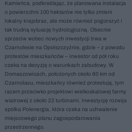
Kamieńca, podkreślając, że planowana instalacja
o powierzchni 100 hektarów nie tylko zmieni
lokalny krajobraz, ale może również pogorszyć i
tak trudną sytuację hydrologiczną. Obecnie
sprzeciw wobec nowych inwestycji trwa w
Czarnolesie na Opolszczyźnie, gdzie – z powodu
protestów mieszkańców – inwestor od pół roku
czeka na decyzję o warunkach zabudowy. W
Domaszowicach, położonych około 80 km od
Czarnolasu, mieszkańcy również protestują, tym
razem przeciwko projektowi wielkoskalowej farmy
wiatrowej z około 22 turbinami. Inwestycję rozwija
spółka Polenergia, która czeka na uchwalenie
miejscowego planu zagospodarowania
przestrzennego.