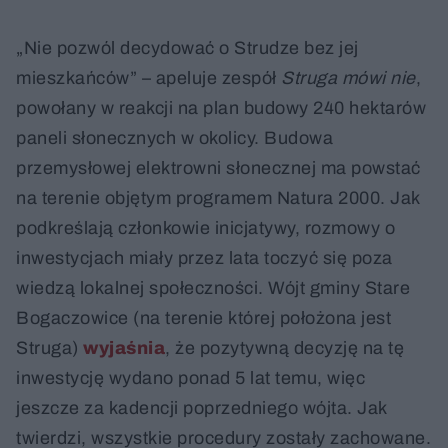
„Nie pozwól decydować o Strudze bez jej
mieszkańców” – apeluje zespół
Struga mówi nie
,
powołany w reakcji na plan budowy 240 hektarów
paneli słonecznych w okolicy. Budowa
przemysłowej elektrowni słonecznej ma powstać
na terenie objętym programem Natura 2000. Jak
podkreślają członkowie inicjatywy, rozmowy o
inwestycjach miały przez lata toczyć się poza
wiedzą lokalnej społeczności. Wójt gminy Stare
Bogaczowice (na terenie której położona jest
Struga)
wyjaśnia
, że pozytywną decyzję na tę
inwestycję wydano ponad 5 lat temu, więc
jeszcze za kadencji poprzedniego wójta. Jak
twierdzi, wszystkie procedury zostały zachowane.