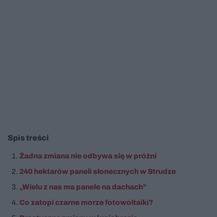
Spis treści
Żadna zmiana nie odbywa się w próżni
240 hektarów paneli słonecznych w Strudze
„Wielu z nas ma panele na dachach”
Co zatopi czarne morze fotowoltaiki?