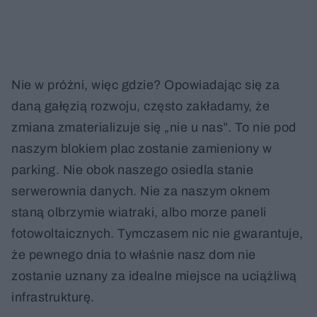
Nie w próżni, więc gdzie? Opowiadając się za
daną gałęzią rozwoju, często zakładamy, że
zmiana zmaterializuje się „nie u nas”. To nie pod
naszym blokiem plac zostanie zamieniony w
parking. Nie obok naszego osiedla stanie
serwerownia danych. Nie za naszym oknem
staną olbrzymie wiatraki, albo morze paneli
fotowoltaicznych. Tymczasem nic nie gwarantuje,
że pewnego dnia to właśnie nasz dom nie
zostanie uznany za idealne miejsce na uciążliwą
infrastrukturę.