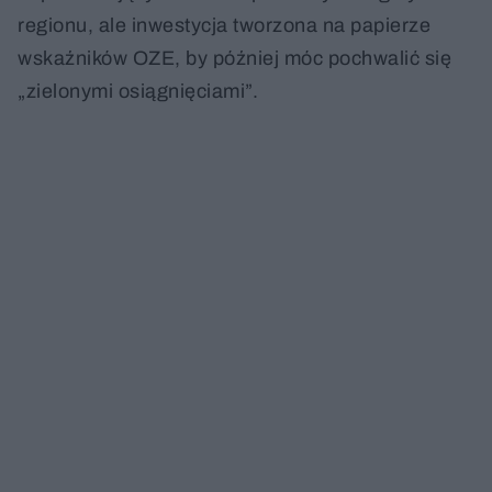
regionu, ale inwestycja tworzona na papierze
wskaźników OZE, by później móc pochwalić się
„zielonymi osiągnięciami”.