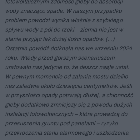
fotowoltaicznymi zdolność gleby do absorpcji
wody znacząco spada. W naszym przypadku
problem powodzi wynika właśnie z szybkiego
spływu wody z pól do rzeki – ziemia nie jest w
stanie przyjąć tak dużej ilości opadów. (...)
Ostatnia powódź dotknęła nas we wrześniu 2024
roku. Wtedy przed gorszym scenariuszem
uratowało nas jedynie to, że deszcz nagle ustał.
W pewnym momencie od zalania mostu dzieliło
nas zaledwie około dziesięciu centymetrów. Jeśli
w przyszłości opady potrwają dłużej, a chłonność
gleby dodatkowo zmniejszy się z powodu dużych
instalacji fotowoltaicznych – które prowadzą do
przesuszenia gruntu pod panelami – ryzyko
przekroczenia stanu alarmowego i uszkodzenia