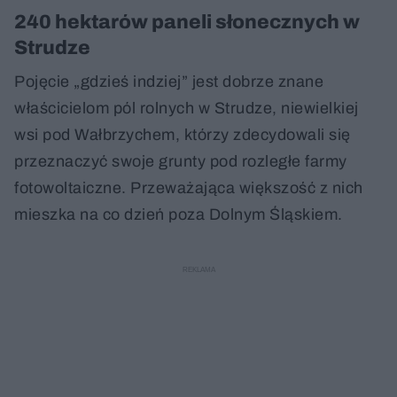
240 hektarów paneli słonecznych w
Strudze
Pojęcie „gdzieś indziej” jest dobrze znane
właścicielom pól rolnych w Strudze, niewielkiej
wsi pod Wałbrzychem, którzy zdecydowali się
przeznaczyć swoje grunty pod rozległe farmy
fotowoltaiczne. Przeważająca większość z nich
mieszka na co dzień poza Dolnym Śląskiem.