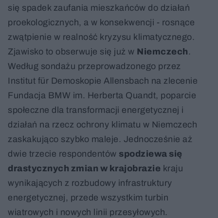
się spadek zaufania mieszkańców do działań
proekologicznych, a w konsekwencji - rosnące
zwątpienie w realność kryzysu klimatycznego.
Zjawisko to obserwuje się już w
Niemczech
.
Według sondażu przeprowadzonego przez
Institut für Demoskopie Allensbach na zlecenie
Fundacja BMW im. Herberta Quandt, poparcie
społeczne dla transformacji energetycznej i
działań na rzecz ochrony klimatu w Niemczech
zaskakująco szybko maleje. Jednocześnie aż
dwie trzecie respondentów
spodziewa się
drastycznych zmian w krajobrazie
kraju
wynikających z rozbudowy infrastruktury
energetycznej, przede wszystkim turbin
wiatrowych i nowych linii przesyłowych.