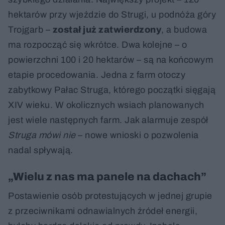
hektarów przy wjeździe do Strugi, u podnóża góry
Trojgarb –
został już zatwierdzony
, a budowa
ma rozpocząć się wkrótce. Dwa kolejne – o
powierzchni 100 i 20 hektarów – są na końcowym
etapie procedowania. Jedna z farm otoczy
zabytkowy Pałac Struga, którego początki sięgają
XIV wieku. W okolicznych wsiach planowanych
jest wiele następnych farm. Jak alarmuje zespół
Struga mówi nie
– nowe wnioski o pozwolenia
nadal spływają.
„Wielu z nas ma panele na dachach”
Postawienie osób protestujących w jednej grupie
z przeciwnikami odnawialnych źródeł energii,