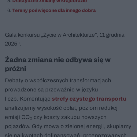
Drastyczne zmiany w krajobrazie
Tereny poświęcone dla innego dobra
Gala konkursu „Życie w Architekturze”, 11 grudnia
2025 r.
Żadna zmiana nie odbywa się w
próżni
Debaty o współczesnych transformacjach
prowadzone są przeważnie w języku
liczb. Komentując
strefy czystego transportu
analizujemy wysokość opłat, poziom redukcji
emisji CO₂ czy koszty zakupu nowszych
pojazdów. Gdy mowa o zielonej energii, skupiamy
się na kwotach dofinansowań, prognozowanych