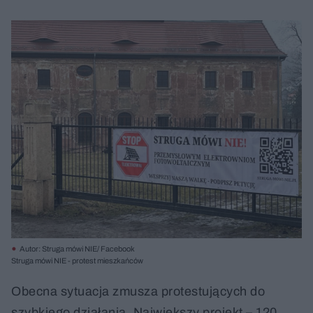
Autor: Struga mówi NIE/ Facebook
Struga mówi NIE - protest mieszkańców
Obecna sytuacja zmusza protestujących do
szybkiego działania. Największy projekt – 120