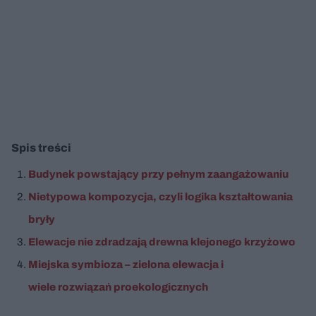
Spis treści
Budynek powstający przy pełnym zaangażowaniu
Nietypowa kompozycja, czyli logika kształtowania
bryły
Elewacje nie zdradzają drewna klejonego krzyżowo
Miejska symbioza – zielona elewacja i
wiele rozwiązań proekologicznych