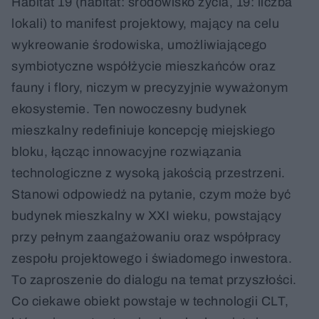
Habitat 19 (habitat: środowisko życia, 19: liczba
lokali) to manifest projektowy, mający na celu
wykreowanie środowiska, umożliwiającego
symbiotyczne współżycie mieszkańców oraz
fauny i flory, niczym w precyzyjnie wyważonym
ekosystemie. Ten nowoczesny budynek
mieszkalny redefiniuje koncepcję miejskiego
bloku, łącząc innowacyjne rozwiązania
technologiczne z wysoką jakością przestrzeni.
Stanowi odpowiedź na pytanie, czym może być
budynek mieszkalny w XXI wieku, powstający
przy pełnym zaangażowaniu oraz współpracy
zespołu projektowego i świadomego inwestora.
To zaproszenie do dialogu na temat przyszłości.
Co ciekawe obiekt powstaje w technologii CLT,