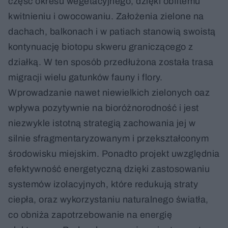
część okresu wegetacyjnego, dzięki obfitemu
kwitnieniu i owocowaniu. Założenia zielone na
dachach, balkonach i w patiach stanowią swoistą
kontynuację biotopu skweru graniczącego z
działką. W ten sposób przedłużona została trasa
migracji wielu gatunków fauny i flory.
Wprowadzanie nawet niewielkich zielonych oaz
wpływa pozytywnie na bioróżnorodność i jest
niezwykle istotną strategią zachowania jej w
silnie sfragmentaryzowanym i przekształconym
środowisku miejskim. Ponadto projekt uwzględnia
efektywność energetyczną dzięki zastosowaniu
systemów izolacyjnych, które redukują straty
ciepła, oraz wykorzystaniu naturalnego światła,
co obniża zapotrzebowanie na energię