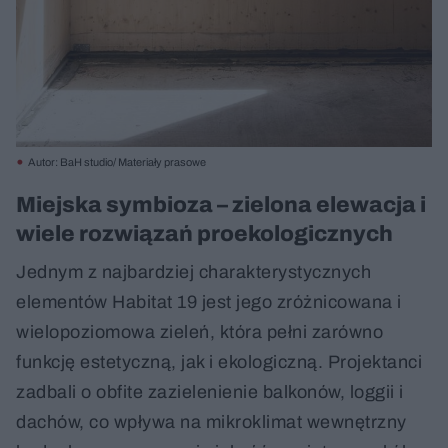
Autor: BaH studio/ Materiały prasowe
Miejska symbioza – zielona elewacja i
wiele rozwiązań proekologicznych
Jednym z najbardziej charakterystycznych
elementów Habitat 19 jest jego zróżnicowana i
wielopoziomowa zieleń, która pełni zarówno
funkcję estetyczną, jak i ekologiczną. Projektanci
zadbali o obfite zazielenienie balkonów, loggii i
dachów, co wpływa na mikroklimat wewnętrzny