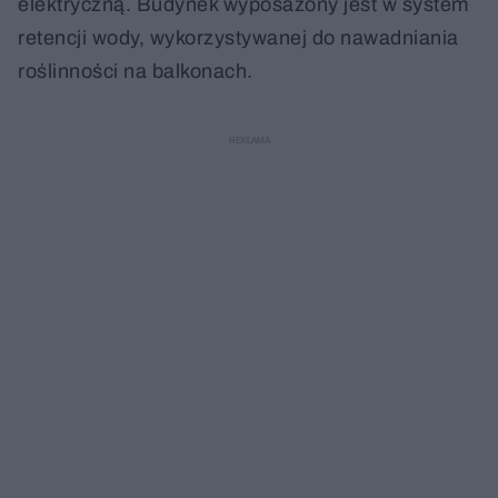
elektryczną. Budynek wyposażony jest w system
retencji wody, wykorzystywanej do nawadniania
roślinności na balkonach.