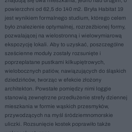
znajdują się dwa mieszkania, jedno nad drugim, o
powierzchni od 62,5 do 140 m2. Bryła Habitat 19
jest wynikiem formalnego studium, którego celem
było znalezienie optymalnej, rozrzeźbionej formy,
pozwalającej na wielostronną i wielowymiarową
ekspozycję lokali. Aby to uzyskać, poszczególne
sześcienne moduły zostały rozsunięte i
poprzeplatane pustkami kilkupiętrowych,
wielobocznych patiów, nawiązujących do śląskich
dziedzińców, tworząc w efekcie złożony
architekton. Powstałe pomiędzy nimi loggie
stanowią zewnętrzne przedłużenie strefy dziennej
mieszkania w formie wąskich przesmyków,
przywodzących na myśl śródziemnomorskie
uliczki. Rozsunięcie kostek poprawiło także