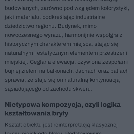
budowlanych, zarówno pod względem kolorystyki,
jak i materiału, podkreślając industrialne
dziedzictwo regionu. Budynek, mimo
nowoczesnego wyrazu, harmonijnie współgra z
historycznym charakterem miejsca, stając się
naturalnym i estetycznym elementem przestrzeni
miejskiej. Ceglana elewacja, ożywiona zespołami
bujnej zieleni na balkonach, dachach oraz patiach
sprawia, że staje się on naturalną kontynuacją
sąsiadującego od zachodu skweru.
Nietypowa kompozycja, czyli logika
kształtowania bryły
Kształt obiektu jest reinterpretacją klasycznej
formy miejskiego bloku. Podstawowym