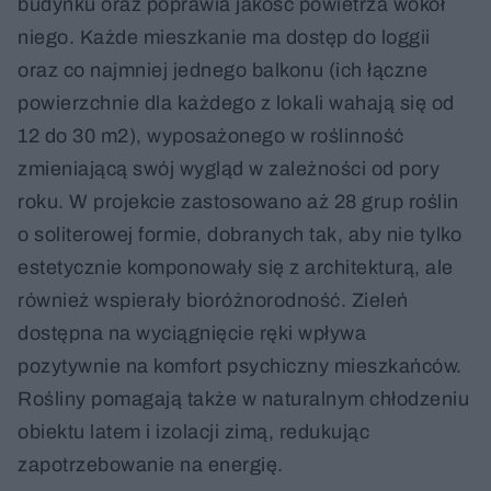
budynku oraz poprawia jakość powietrza wokół
niego. Każde mieszkanie ma dostęp do loggii
oraz co najmniej jednego balkonu (ich łączne
powierzchnie dla każdego z lokali wahają się od
12 do 30 m2), wyposażonego w roślinność
zmieniającą swój wygląd w zależności od pory
roku. W projekcie zastosowano aż 28 grup roślin
o soliterowej formie, dobranych tak, aby nie tylko
estetycznie komponowały się z architekturą, ale
również wspierały bioróżnorodność. Zieleń
dostępna na wyciągnięcie ręki wpływa
pozytywnie na komfort psychiczny mieszkańców.
Rośliny pomagają także w naturalnym chłodzeniu
obiektu latem i izolacji zimą, redukując
zapotrzebowanie na energię.