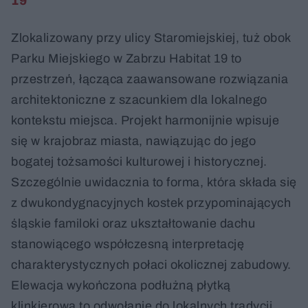
19
Zlokalizowany przy ulicy Staromiejskiej, tuż obok
Parku Miejskiego w Zabrzu Habitat 19 to
przestrzeń, łącząca zaawansowane rozwiązania
architektoniczne z szacunkiem dla lokalnego
kontekstu miejsca. Projekt harmonijnie wpisuje
się w krajobraz miasta, nawiązując do jego
bogatej tożsamości kulturowej i historycznej.
Szczególnie uwidacznia to forma, która składa się
z dwukondygnacyjnych kostek przypominających
śląskie familoki oraz ukształtowanie dachu
stanowiącego współczesną interpretację
charakterystycznych połaci okolicznej zabudowy.
Elewacja wykończona podłużną płytką
klinkierową to odwołanie do lokalnych tradycji