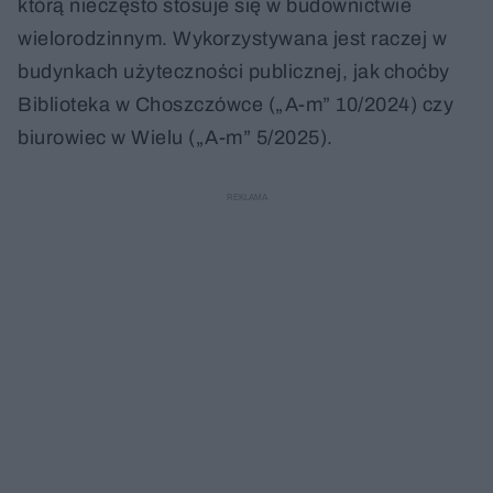
którą nieczęsto stosuje się w budownictwie
wielorodzinnym. Wykorzystywana jest raczej w
budynkach użyteczności publicznej, jak choćby
Biblioteka w Choszczówce („A-m” 10/2024) czy
biurowiec w Wielu („A-m” 5/2025).