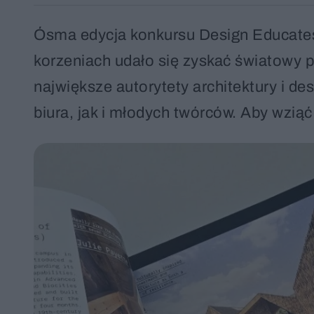
Ósma edycja konkursu Design Educates
korzeniach udało się zyskać światowy pre
największe autorytety architektury i d
biura, jak i młodych twórców. Aby wziąć 