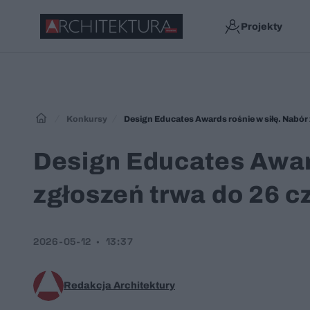
Projekty
Konkursy
Design Educates Awards rośnie w siłę. Nabór
Design Educates Award
zgłoszeń trwa do 26 
2026-05-12
13:37
Redakcja Architektury