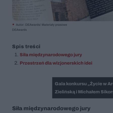
Autor: DEAwards/ Materiały prasowe
DEAwards
Spis treści
Siła międzynarodowego jury
Przestrzeń dla wizjonerskich idei
Gala konkursu „Życie w A
Zielińską i Michałem Siko
Siła międzynarodowego jury