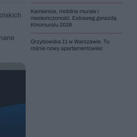
Kamienice, mobilne murale i
olskich
nieskończoność. Extraweg gwiazdą
Kinomuralu 2026
znane
Grzybowska 11 w Warszawie. Tu
rośnie nowy apartamentowiec