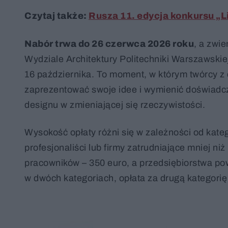
Czytaj także:
Rusza 11. edycja konkursu „L
Nabór trwa do 26 czerwca 2026 roku
, a zwi
Wydziale Architektury Politechniki Warszawskiej
16 października. To moment, w którym twórcy z 
zaprezentować swoje idee i wymienić doświadczen
designu w zmieniającej się rzeczywistości.
Wysokość opłaty różni się w zależności od kateg
profesjonaliści lub firmy zatrudniające mniej ni
pracowników – 350 euro, a przedsiębiorstwa pow
w dwóch kategoriach, opłata za drugą kategorię