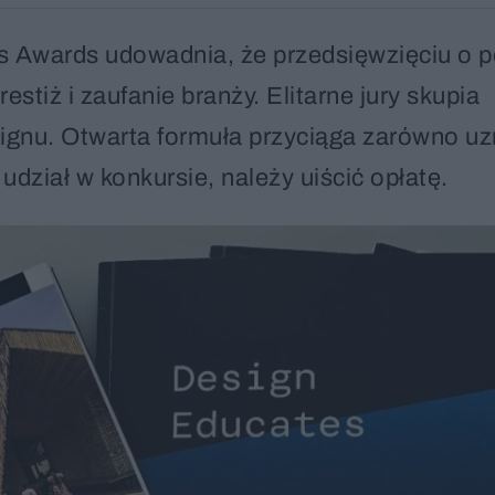
 Awards udowadnia, że przedsięwzięciu o p
stiż i zaufanie branży. Elitarne jury skupia
esignu. Otwarta formuła przyciąga zarówno u
udział w konkursie, należy uiścić opłatę.