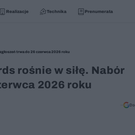
Realizacje
Technika
Prenumerata
 zgłoszeń trwa do 26 czerwca 2026 roku
s rośnie w siłę. Nabór
czerwca 2026 roku
Do