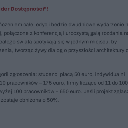
ider Dostępności”!
eńczeniem całej edycji będzie dwudniowe wydarzenie 
, połączone z konferencją i uroczystą galą rozdania n
całego świata spotykają się w jednym miejscu, by
ia, tworząc żywy dialog o przyszłości architektury o
orii zgłoszenia: studenci płacą 50 euro, indywidualni
ż 10 pracowników – 175 euro, firmy liczące od 11 do 100
yżej 100 pracowników – 650 euro. Jeśli projekt zgłas
 zostaje obniżona o 50%.