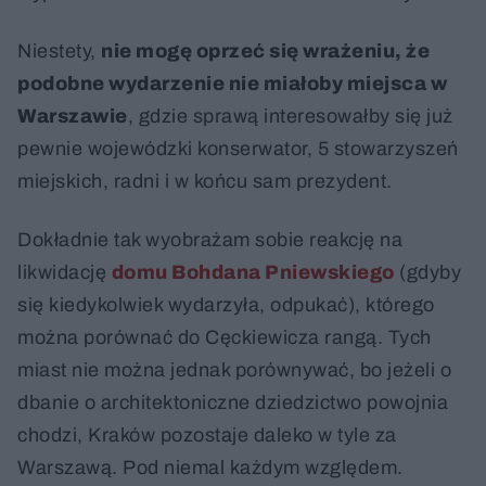
Niestety,
nie mogę oprzeć się wrażeniu, że
podobne wydarzenie nie miałoby miejsca w
Warszawie
, gdzie sprawą interesowałby się już
pewnie wojewódzki konserwator, 5 stowarzyszeń
miejskich, radni i w końcu sam prezydent.
Dokładnie tak wyobrażam sobie reakcję na
likwidację
domu Bohdana Pniewskiego
(gdyby
się kiedykolwiek wydarzyła, odpukać), którego
można porównać do Cęckiewicza rangą. Tych
miast nie można jednak porównywać, bo jeżeli o
dbanie o architektoniczne dziedzictwo powojnia
chodzi, Kraków pozostaje daleko w tyle za
Warszawą. Pod niemal każdym względem.