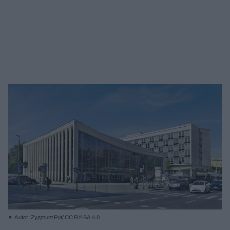
Autor: Zygmunt Put/ CC BY-SA 4.0