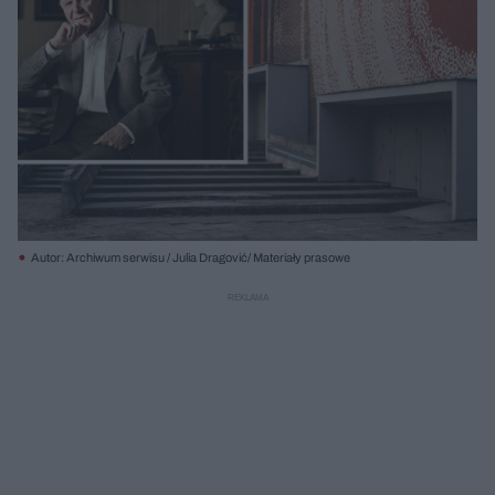
Autor: Archiwum serwisu / Julia Dragović/ Materiały prasowe