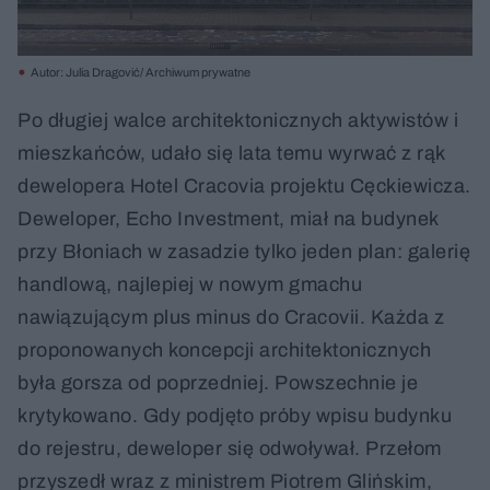
Autor: Julia Dragović/ Archiwum prywatne
Po długiej walce architektonicznych aktywistów i
mieszkańców, udało się lata temu wyrwać z rąk
dewelopera Hotel Cracovia projektu Cęckiewicza.
Deweloper, Echo Investment, miał na budynek
przy Błoniach w zasadzie tylko jeden plan: galerię
handlową, najlepiej w nowym gmachu
nawiązującym plus minus do Cracovii. Każda z
proponowanych koncepcji architektonicznych
była gorsza od poprzedniej. Powszechnie je
krytykowano. Gdy podjęto próby wpisu budynku
do rejestru, deweloper się odwoływał. Przełom
przyszedł wraz z ministrem Piotrem Glińskim,