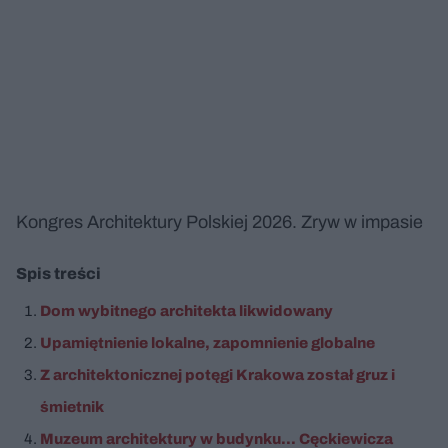
Kongres Architektury Polskiej 2026. Zryw w impasie
Spis treści
Dom wybitnego architekta likwidowany
Upamiętnienie lokalne, zapomnienie globalne
Z architektonicznej potęgi Krakowa został gruz i
śmietnik
Muzeum architektury w budynku… Cęckiewicza