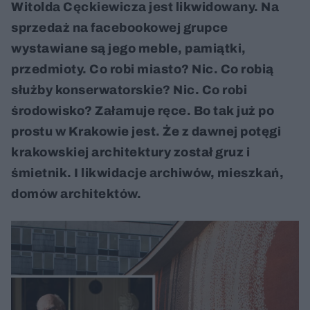
Witolda Cęckiewicza jest likwidowany. Na
sprzedaż na facebookowej grupce
wystawiane są jego meble, pamiątki,
przedmioty. Co robi miasto? Nic. Co robią
służby konserwatorskie? Nic. Co robi
środowisko? Załamuje ręce. Bo tak już po
prostu w Krakowie jest. Że z dawnej potęgi
krakowskiej architektury został gruz i
śmietnik. I likwidacje archiwów, mieszkań,
domów architektów.