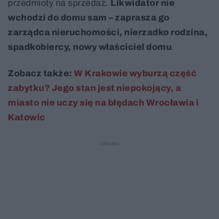
przedmioty na sprzedaż.
Likwidator nie
wchodzi do domu sam – zaprasza go
zarządca nieruchomości, nierzadko rodzina,
spadkobiercy, nowy właściciel domu
.
Zobacz także:
W Krakowie wyburzą część
zabytku? Jego stan jest niepokojący, a
miasto nie uczy się na błędach Wrocławia i
Katowic