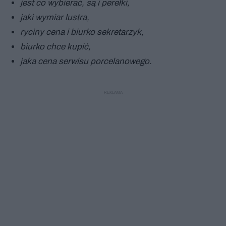
jest co wybierać, są i perełki,
jaki wymiar lustra,
ryciny cena i biurko sekretarzyk,
biurko chce kupić,
jaka cena serwisu porcelanowego.