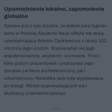
Upamiętnienie lokalne, zapomnienie
globalne
Sprawa jest o tyle przykra, że ledwie parę tygodni
temu w Polskiej Akademii Nauk odbyła się sesja
upamiętniająca Witolda Cęckiewicza z okazji 102.
rocznicy jego urodzin. Wypowiadali się jego
współpracownicy, asystenci, uczniowie. Przez
kilka godzin prezentowali i analizowali jego
dorobek zarówno architektoniczny, jak i
urbanistyczny. Niewielka sala była wypakowana
po brzegi. Wśród wypowiadających się i
słuchaczy znamienite postaci.