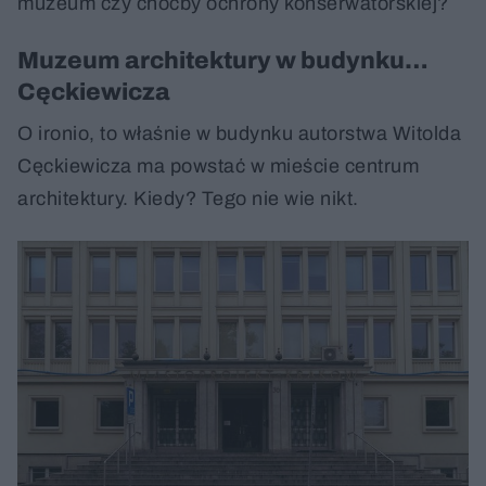
muzeum czy choćby ochrony konserwatorskiej?
Muzeum architektury w budynku…
Cęckiewicza
O ironio, to właśnie w budynku autorstwa Witolda
Cęckiewicza ma powstać w mieście centrum
architektury. Kiedy? Tego nie wie nikt.