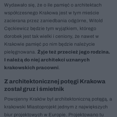
Wydawało się, że o ile pamięć o architektach
współczesnego Krakowa jest w tym mieście
zacierana przez zaniedbania odgórne, Witold
Cęckiewicz będzie tym wyjątkiem, którego
dorobek jest tak wielki i ceniony, że nawet w
Krakowie pamięć po nim będzie należycie
pielęgnowana.
Żyje też przecież jego rodzina.
I należą do niej architekci uznanych
krakowskich pracowni
.
Z architektonicznej potęgi Krakowa
został gruz i śmietnik
Powojenny Kraków był architektoniczną potęgą, a
krakowski Miastoprojekt jednym z największych
biur projektowych w Europie. Projektowano tu