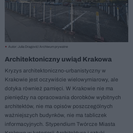
Autor: Julia Dragović/ Archiwum prywatne
Architektoniczny uwiąd Krakowa
Kryzys architektoniczno-urbanistyczny w
Krakowie jest oczywiście wielowymiarowy, ale
dotyka również pamięci. W Krakowie nie ma
pieniędzy na opracowania dorobków wybitnych
architektów, nie ma opisów poszczególnych
ważniejszych budynków, nie ma tabliczek
informacyjnych. Stypendium Twórcze Miasta
Krakowa w kategorii Architektura i sztuki