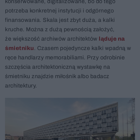
konserwowane, digitalizowane, bo do tego
potrzeba konkretnej instytucji i odgórnego
finansowania. Skala jest zbyt duża, a kalki
kruche. Można z dużą pewnością założyć,
że większość archiwów architektów
ląduje na
śmietniku
. Czasem pojedyncze kalki wpadną w
ręce handlarzy memorabiliami. Przy odrobinie
szczęścia architektoniczną wystawkę na
śmietniku znajdzie miłośnik albo badacz
architektury.