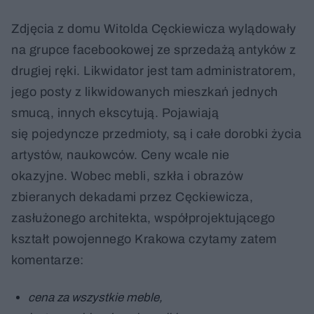
Zdjęcia z domu Witolda Cęckiewicza wylądowały
na grupce facebookowej ze sprzedażą antyków z
drugiej ręki. Likwidator jest tam administratorem,
jego posty z likwidowanych mieszkań jednych
smucą, innych ekscytują. Pojawiają
się pojedyncze przedmioty, są i całe dorobki życia
artystów, naukowców. Ceny wcale nie
okazyjne. Wobec mebli, szkła i obrazów
zbieranych dekadami przez Cęckiewicza,
zasłużonego architekta, współprojektującego
kształt powojennego Krakowa czytamy zatem
komentarze:
cena za wszystkie meble,