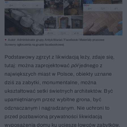
Autor: Administrator grupy Antyk-Wariat / Facebook/ Materiały prasowe
Screeny ogłoszenia na grupie facebookowej
Podstawowy zgrzyt z likwidacją leży, zdaje się,
tutaj: można zaprojektować
pół
jednego z
największych miast w Polsce, obiekty uznane
dziś za zabytki, monumentalne, można
ukształtować setki świetnych architektów. Być
upamiętnianym przez wybitne grona, być
odznaczanym i nagradzanym. Nie uchroni to
przed pozbawioną prywatności likwidacją
wyposażenia domu ku uciesze łowców zabytków.