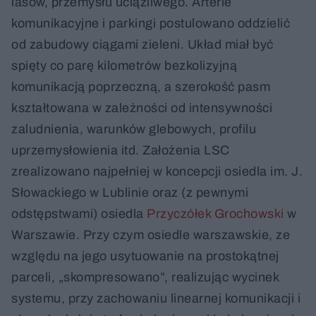
lasów, przemysłu uciążliwego. Arterie
komunikacyjne i parkingi postulowano oddzielić
od zabudowy ciągami zieleni. Układ miał być
spięty co parę kilometrów bezkolizyjną
komunikacją poprzeczną, a szerokość pasm
kształtowana w zależności od intensywności
zaludnienia, warunków glebowych, profilu
uprzemysłowienia itd. Założenia LSC
zrealizowano najpełniej w koncepcji osiedla im. J.
Słowackiego w Lublinie oraz (z pewnymi
odstępstwami) osiedla
Przyczółek Grochowski
w
Warszawie. Przy czym osiedle warszawskie, ze
względu na jego usytuowanie na prostokątnej
parceli, „skompresowano”, realizując wycinek
systemu, przy zachowaniu linearnej komunikacji i