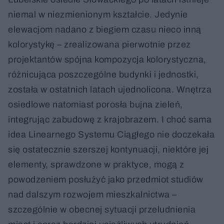
niemal w niezmienionym kształcie. Jedynie
elewacjom nadano z biegiem czasu nieco inną
kolorystykę – zrealizowana pierwotnie przez
projektantów spójna kompozycja kolorystyczna,
różnicująca poszczególne budynki i jednostki,
została w ostatnich latach ujednolicona. Wnętrza
osiedlowe natomiast porosła bujna zieleń,
integrując zabudowę z krajobrazem. I choć sama
idea Linearnego Systemu Ciągłego nie doczekała
się ostatecznie szerszej kontynuacji, niektóre jej
elementy, sprawdzone w praktyce, mogą z
powodzeniem posłużyć jako przedmiot studiów
nad dalszym rozwojem mieszkalnictwa –
szczególnie w obecnej sytuacji przeludnienia