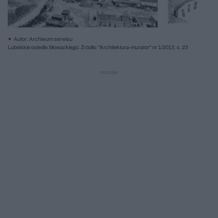
Autor: Archiwum serwisu
Lubelskie osiedle Słowackiego. Źródło: "Architektura-murator" nr 1/2013, s. 23