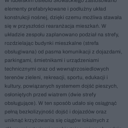
W lubelskim osiedlu Słowackiego zastosowano
elementy prefabrykowane i podłużny układ
konstrukcji nośnej, dzięki czemu możliwa stawała
się w przyszłości rearanżacja mieszkań. W
układzie zespołu zaplanowano podział na strefy,
rozdzielając budynki mieszkalne (strefa
obsługiwana) od pasma komunikacji z dojazdami,
parkingami, śmietnikami i urządzeniami
technicznymi oraz od wewnątrzosiedlowych
terenów zieleni, rekreacji, sportu, edukacji i
kultury, powiązanych systemem dojść pieszych,
osłoniętych przed wiatrem (dwie strefy
obsługujące). W ten sposób udało się osiągnąć
pełną bezkolizyjność dojść i dojazdów oraz
uniknąć krzyżowania się ciągów lokalnych z