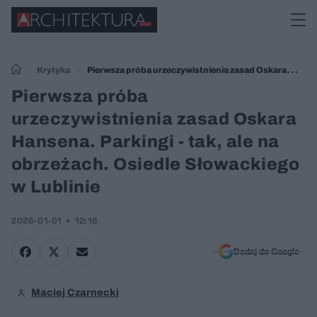
Krytyka
Pierwsza próba urzeczywistnienia zasad Oskara
Hansena. Parkingi - tak, ale na obrzeżach. Osiedle Słowackiego w
Pierwsza próba
Lublinie
urzeczywistnienia zasad Oskara
Hansena. Parkingi - tak, ale na
obrzeżach. Osiedle Słowackiego
w Lublinie
2026-01-01
12:16
Dodaj do Google
Maciej Czarnecki