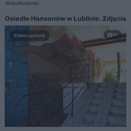
Współczesnej
Osiedle Hansenów w Lublinie. Zdjęcia
15