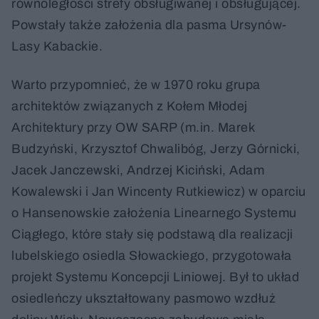
równoległości strefy obsługiwanej i obsługującej.
Powstały także założenia dla pasma Ursynów-
Lasy Kabackie.
Warto przypomnieć, że w 1970 roku grupa
architektów związanych z Kołem Młodej
Architektury przy OW SARP (m.in. Marek
Budzyński, Krzysztof Chwalibóg, Jerzy Górnicki,
Jacek Janczewski, Andrzej Kiciński, Adam
Kowalewski i Jan Wincenty Rutkiewicz) w oparciu
o Hansenowskie założenia Linearnego Systemu
Ciągłego, które stały się podstawą dla realizacji
lubelskiego osiedla Słowackiego, przygotowała
projekt Systemu Koncepcji Liniowej. Był to układ
osiedleńczy ukształtowany pasmowo wzdłuż