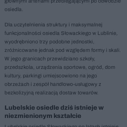
głównymi arteriami przebiegającymi po obwodzie
osiedla.
Dla uczytelnienia struktury i maksymalnej
funkcjonalności osiedla Słowackiego w Lublinie,
wyodrębniono trzy podobne jednostki,
zróżnicowane jednak pod względem formy i skali.
W jego granicach przewidziano szkoły,
przedszkola, urządzenia sportowe, ogród, dom
kultury, parkingi umiejscowiono na jego
obrzeżach i zespół handlowo-usługowy z
bezkolizyjną realizacją dostaw towarów.
Lubelskie osiedle dziś istnieje w
niezmienionym kształcie
Lubelskie osiedle Słowackiego po latach istnieje