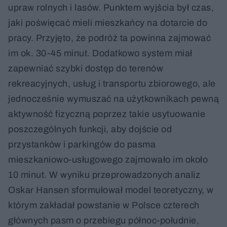
upraw rolnych i lasów. Punktem wyjścia był czas,
jaki poświęcać mieli mieszkańcy na dotarcie do
pracy. Przyjęto, że podróż ta powinna zajmować
im ok. 30-45 minut. Dodatkowo system miał
zapewniać szybki dostęp do terenów
rekreacyjnych, usług i transportu zbiorowego, ale
jednocześnie wymuszać na użytkownikach pewną
aktywność fizyczną poprzez takie usytuowanie
poszczególnych funkcji, aby dojście od
przystanków i parkingów do pasma
mieszkaniowo-usługowego zajmowało im około
10 minut. W wyniku przeprowadzonych analiz
Oskar Hansen sformułował model teoretyczny, w
którym zakładał powstanie w Polsce czterech
głównych pasm o przebiegu północ-południe,