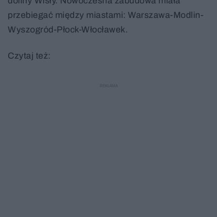
doliny Wisły. Nowoczesna zabudowa miała
przebiegać między miastami: Warszawa-Modlin-
Wyszogród-Płock-Włocławek.
Czytaj też: