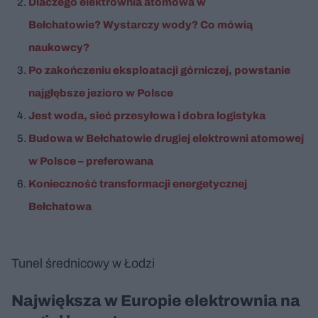
Dlaczego elektrownia atomowa w
Bełchatowie? Wystarczy wody? Co mówią
naukowcy?
Po zakończeniu eksploatacji górniczej, powstanie
najgłębsze jezioro w Polsce
Jest woda, sieć przesyłowa i dobra logistyka
Budowa w Bełchatowie drugiej elektrowni atomowej
w Polsce – preferowana
Konieczność transformacji energetycznej
Bełchatowa
Tunel średnicowy w Łodzi
Nie można odtworzyć wideo
Spróbuj ponownie
Największa w Europie elektrownia na