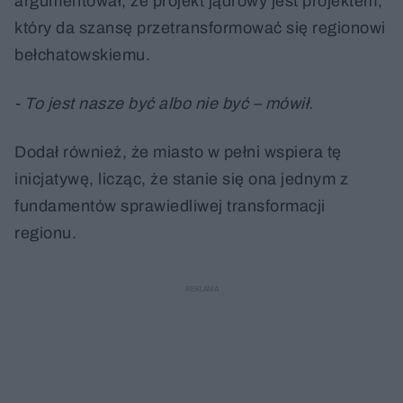
argumentował, że projekt jądrowy jest projektem,
który da szansę przetransformować się regionowi
bełchatowskiemu.
- To jest nasze być albo nie być – mówił.
Dodał również, że miasto w pełni wspiera tę
inicjatywę, licząc, że stanie się ona jednym z
fundamentów sprawiedliwej transformacji
regionu.