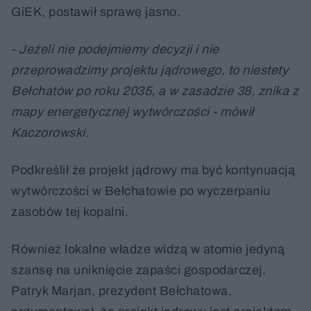
GiEK, postawił sprawę jasno.
- Jeżeli nie podejmiemy decyzji i nie
przeprowadzimy projektu jądrowego, to niestety
Bełchatów po roku 2035, a w zasadzie 38, znika z
mapy energetycznej wytwórczości - mówił
Kaczorowski.
Podkreślił że projekt jądrowy ma być kontynuacją
wytwórczości w Bełchatowie po wyczerpaniu
zasobów tej kopalni.
Również lokalne władze widzą w atomie jedyną
szansę na uniknięcie zapaści gospodarczej.
Patryk Marjan, prezydent Bełchatowa,