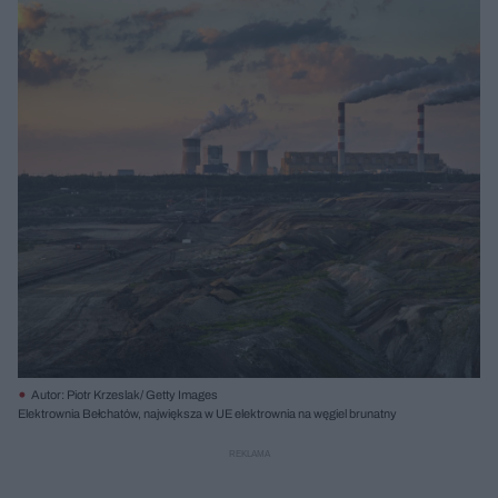
Autor: Piotr Krzeslak/ Getty Images
Elektrownia Bełchatów, największa w UE elektrownia na węgiel brunatny