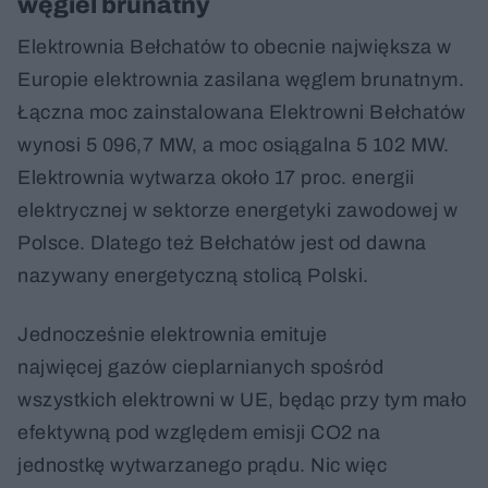
węgiel brunatny
Elektrownia Bełchatów to obecnie największa w
Europie elektrownia zasilana węglem brunatnym.
Łączna moc zainstalowana Elektrowni Bełchatów
wynosi 5 096,7 MW, a moc osiągalna 5 102 MW.
Elektrownia wytwarza około 17 proc. energii
elektrycznej w sektorze energetyki zawodowej w
Polsce. Dlatego też Bełchatów jest od dawna
nazywany energetyczną stolicą Polski.
Jednocześnie elektrownia emituje
najwięcej gazów cieplarnianych spośród
wszystkich elektrowni w UE, będąc przy tym mało
efektywną pod względem emisji CO2 na
jednostkę wytwarzanego prądu. Nic więc