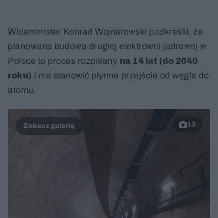
Wiceminister Konrad Wojnarowski podkreślił, że
planowana budowa drugiej elektrowni jądrowej w
Polsce to proces rozpisany
na 14 lat (do 2040
roku)
i ma stanowić płynne przejście od węgla do
atomu.
13