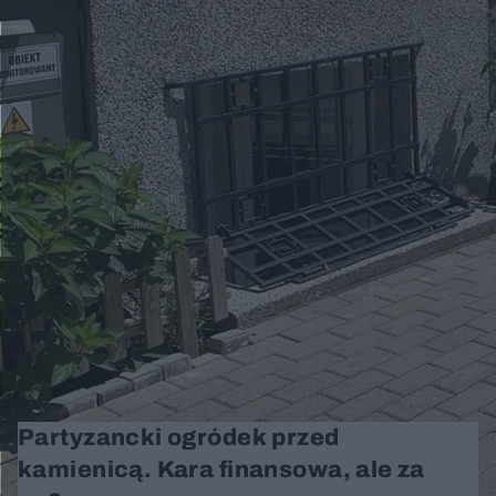
Partyzancki ogródek przed
kamienicą. Kara finansowa, ale za