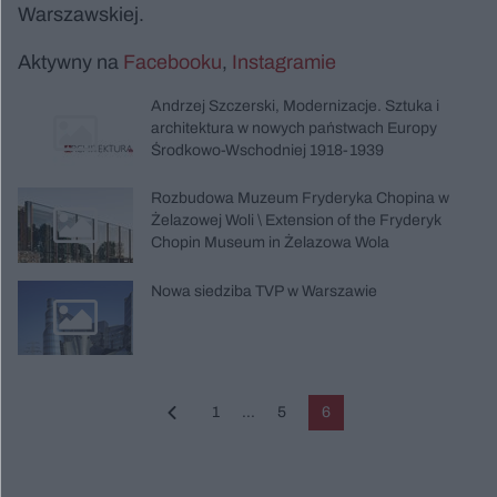
Warszawskiej.
Aktywny na
Facebooku
,
Instagramie
Andrzej Szczerski, Modernizacje. Sztuka i
architektura w nowych państwach Europy
Środkowo-Wschodniej 1918-1939
Rozbudowa Muzeum Fryderyka Chopina w
Żelazowej Woli \ Extension of the Fryderyk
Chopin Museum in Żelazowa Wola
Nowa siedziba TVP w Warszawie
1
...
5
6