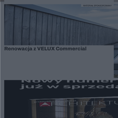
MATERIAŁ SPONSOROWANY
Renowacja z VELUX Commercial