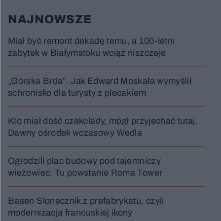
NAJNOWSZE
Miał być remont dekadę temu, a 100-letni
zabytek w Białymstoku wciąż niszczeje
„Górska Brda”. Jak Edward Moskała wymyślił
schronisko dla turysty z plecakiem
Kto miał dość czekolady, mógł przyjechać tutaj.
Dawny ośrodek wczasowy Wedla
Ogrodzili plac budowy pod tajemniczy
wieżowiec. Tu powstanie Roma Tower
Basen Słonecznik z prefabrykatu, czyli
modernizacja francuskiej ikony