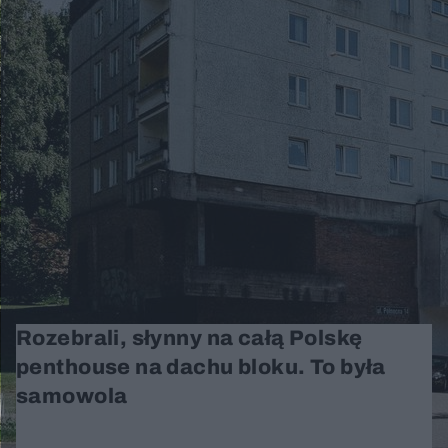
Rozebrali, słynny na całą Polskę
penthouse na dachu bloku. To była
samowola