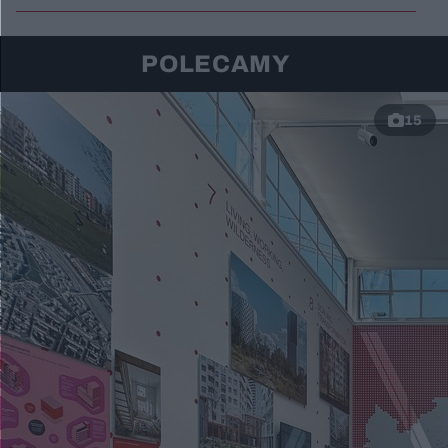
POLECAMY
15