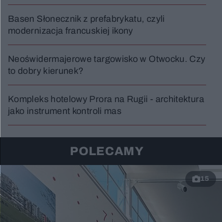
Basen Słonecznik z prefabrykatu, czyli
modernizacja francuskiej ikony
Neoświdermajerowe targowisko w Otwocku. Czy
to dobry kierunek?
Kompleks hotelowy Prora na Rugii - architektura
jako instrument kontroli mas
POLECAMY
15