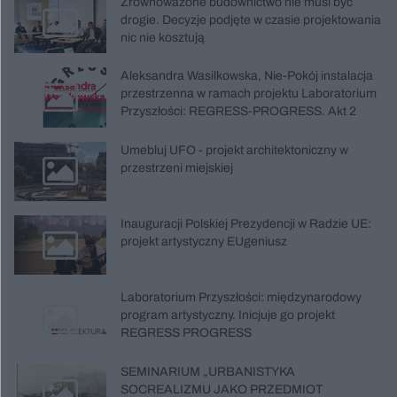
Zrównoważone budownictwo nie musi być
drogie. Decyzje podjęte w czasie projektowania
nic nie kosztują
Aleksandra Wasilkowska, Nie-Pokój instalacja
przestrzenna w ramach projektu Laboratorium
Przyszłości: REGRESS-PROGRESS. Akt 2
Umebluj UFO - projekt architektoniczny w
przestrzeni miejskiej
Inauguracji Polskiej Prezydencji w Radzie UE:
projekt artystyczny EUgeniusz
Laboratorium Przyszłości: międzynarodowy
program artystyczny. Inicjuje go projekt
REGRESS PROGRESS
SEMINARIUM „URBANISTYKA
SOCREALIZMU JAKO PRZEDMIOT