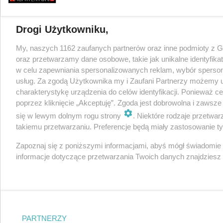
Drogi Użytkowniku,
My, naszych 1162 zaufanych partnerów oraz inne podmioty z 
oraz przetwarzamy dane osobowe, takie jak unikalne identyfika
w celu zapewniania spersonalizowanych reklam, wybór spersonal
usług. Za zgodą Użytkownika my i Zaufani Partnerzy możemy 
charakterystykę urządzenia do celów identyfikacji. Ponieważ c
poprzez kliknięcie „Akceptuję”. Zgoda jest dobrowolna i zawsz
się w lewym dolnym rogu strony
. Niektóre rodzaje przetwa
takiemu przetwarzaniu. Preferencje będą miały zastosowanie tylk
Zapoznaj się z poniższymi informacjami, abyś mógł świadomie
informacje dotyczące przetwarzania Twoich danych znajdzies
PARTNERZY