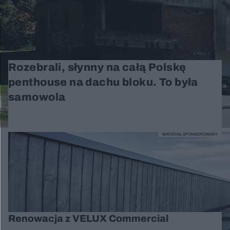
Rozebrali, słynny na całą Polskę
penthouse na dachu bloku. To była
samowola
MATERIAŁ SPONSOROWANY
Renowacja z VELUX Commercial