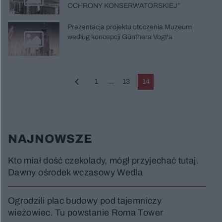
OCHRONY KONSERWATORSKIEJ”
Prezentacja projektu otoczenia Muzeum
według koncepcji Günthera Vogt'a
1
...
13
14
NAJNOWSZE
Kto miał dość czekolady, mógł przyjechać tutaj.
Dawny ośrodek wczasowy Wedla
Ogrodzili plac budowy pod tajemniczy
wieżowiec. Tu powstanie Roma Tower