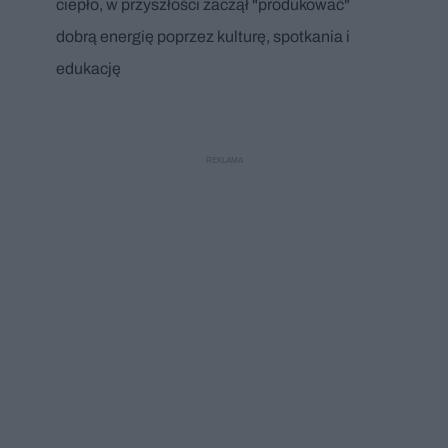
ciepło, w przyszłości zaczął "produkować"
dobrą energię poprzez kulturę, spotkania i
edukację