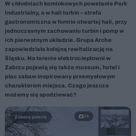
W chłodniach kominkowych powstanie Park
Industrialny, a w hali turbin – strefa
gastronomiczna w formie otwartej hali, przy
jednoczesnym zachowaniu turbin i pomp w
ich pierwotnym układzie. Grupa Arche
zapowiedziała kolejną rewitalizację na
Śląsku. Na terenie elektrociepłowni w
Zabrzu pojawią się także muzeum, hotel i
plac zabaw inspirowany przemysłowym
charakterem miejsca. Czego jeszcze
możemy się spodziewać?
14