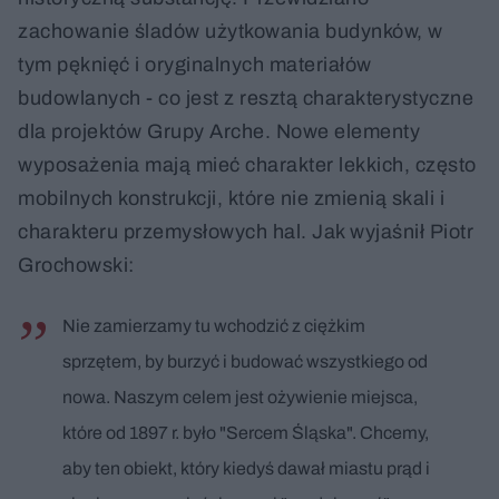
zachowanie śladów użytkowania budynków, w
tym pęknięć i oryginalnych materiałów
budowlanych - co jest z resztą charakterystyczne
dla projektów Grupy Arche. Nowe elementy
wyposażenia mają mieć charakter lekkich, często
mobilnych konstrukcji, które nie zmienią skali i
charakteru przemysłowych hal. Jak wyjaśnił Piotr
Grochowski:
Nie zamierzamy tu wchodzić z ciężkim
sprzętem, by burzyć i budować wszystkiego od
nowa. Naszym celem jest ożywienie miejsca,
które od 1897 r. było "Sercem Śląska". Chcemy,
aby ten obiekt, który kiedyś dawał miastu prąd i