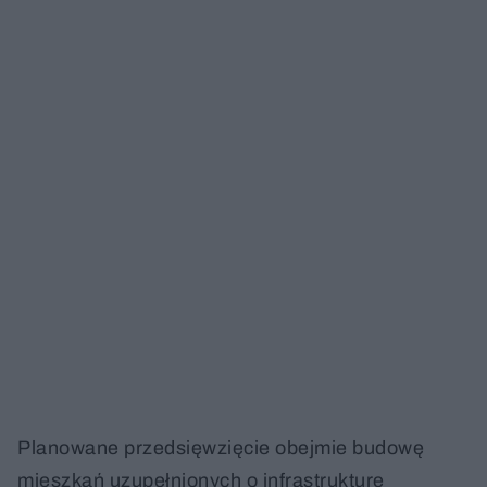
Planowane przedsięwzięcie obejmie budowę
mieszkań uzupełnionych o infrastrukturę