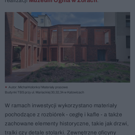
realizacji
Muzeum Ognia w Żorach
.
Autor: Michał Kolonko/ Materiały prasowe
Budynki TBS przy ul. Mariackiej 30,32,34 w Katowicach
W ramach inwestycji wykorzystano materiały
pochodzące z rozbiórek - cegłę i kafle - a także
zachowane elementy historyczne, takie jak drzwi,
tralki czy detale stolarki. Zewnętrzne oficyny