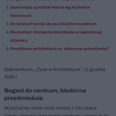
Samorządy a podział miasta wg kryteriów
klasowych
W miastach wciąż ubywa lokali komunalnych
Manhattan: dostępne mieszkania w najdroższej
dzielnicy
Prestiżowa architektura vs. zbiorowe uprzedzenia?
Gala konkursu „Życie w Architekturze”, 11 grudnia
2025 r.
Bogaci do centrum, biedni na
przedmieścia
Wyobraźmy sobie duże miasto z lotu ptaka.
Gdyby chwycić jego ścisłe centrum i unieść je do