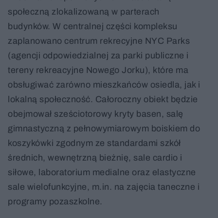
społeczną zlokalizowaną w parterach
budynków. W centralnej części kompleksu
zaplanowano centrum rekrecyjne NYC Parks
(agencji odpowiedzialnej za parki publiczne i
tereny rekreacyjne Nowego Jorku), które ma
obsługiwać zarówno mieszkańców osiedla, jak i
lokalną społeczność. Całoroczny obiekt będzie
obejmował sześciotorowy kryty basen, salę
gimnastyczną z pełnowymiarowym boiskiem do
koszykówki zgodnym ze standardami szkół
średnich, wewnętrzną bieżnię, sale cardio i
siłowe, laboratorium medialne oraz elastyczne
sale wielofunkcyjne, m.in. na zajęcia taneczne i
programy pozaszkolne.