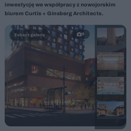
inwestycję we współpracy z nowojorskim
biurem Curtis + Ginsberg Architects.
9