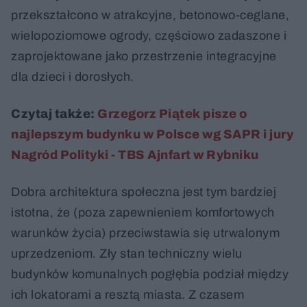
przekształcono w atrakcyjne, betonowo-ceglane,
wielopoziomowe ogrody, częściowo zadaszone i
zaprojektowane jako przestrzenie integracyjne
dla dzieci i dorosłych.
Czytaj także:
Grzegorz Piątek pisze o
najlepszym budynku w Polsce wg SAPR i jury
Nagród Polityki - TBS Ajnfart w Rybniku
Dobra architektura społeczna jest tym bardziej
istotna, że (poza zapewnieniem komfortowych
warunków życia) przeciwstawia się utrwalonym
uprzedzeniom. Zły stan techniczny wielu
budynków komunalnych pogłębia podział między
ich lokatorami a resztą miasta. Z czasem