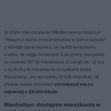
W 2024 roku działacze Młodej Lewicy stworzyli
"Raport o stanie mieszkalnictwa w samorządach",
z którego jasno wynika, że zasób komunalny
maleje. W ciągu minionych 5 lat gminy pozyskały
co prawda 29742 mieszkania (z czego ok. 12 tys.
z tej liczby to mieszkania pozyskane przez
Warszawę), ale sprzedały 57936 mieszkań. W
efekcie zasób mieszkań
zmniejszył się co
najmniej o 28194 lokale
.
Manhattan: dostępne mieszkania w