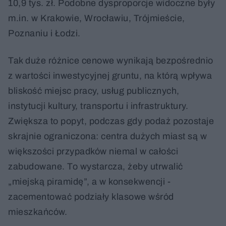
10,9 tys. zł. Podobne dysproporcje widoczne były
m.in. w Krakowie, Wrocławiu, Trójmieście,
Poznaniu i Łodzi.
Tak duże różnice cenowe wynikają bezpośrednio
z wartości inwestycyjnej gruntu, na którą wpływa
bliskość miejsc pracy, usług publicznych,
instytucji kultury, transportu i infrastruktury.
Zwiększa to popyt, podczas gdy podaż pozostaje
skrajnie ograniczona: centra dużych miast są w
większości przypadków niemal w całości
zabudowane. To wystarcza, żeby utrwalić
„miejską piramidę”, a w konsekwencji -
zacementować podziały klasowe wśród
mieszkańców.