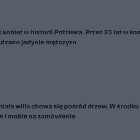
 kobiet w historii Pritzkera. Przez 25 lat w ko
dzano jedynie mężczyzn
iała willa chowa się pośród drzew. W środku
s i meble na zamówienie