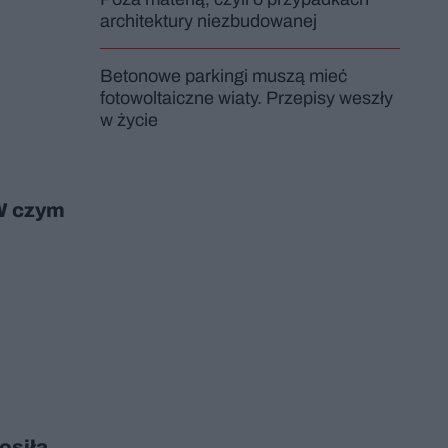
architektury niezbudowanej
Betonowe parkingi muszą mieć
fotowoltaiczne wiaty. Przepisy weszły
w życie
 W czym
osiła