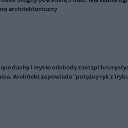
rs architektoniczny
ące dachy i mysie odchody zastąpi futurysty
nica. Architekt zapowiada "potężny ryk z tryb