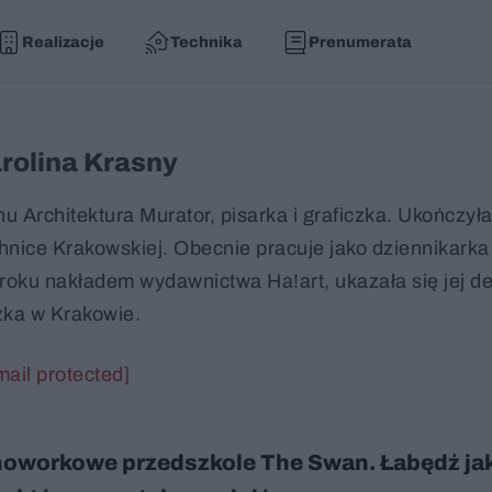
Realizacje
Technika
Prenumerata
rolina Krasny
 Architektura Murator, pisarka i graficzka. Ukończyła
hnice Krakowskiej. Obecnie pracuje jako dziennikarka 
4 roku nakładem wydawnictwa Ha!art, ukazała się jej d
zka w Krakowie.
mail protected]
oworkowe przedszkole The Swan. Łabędź ja